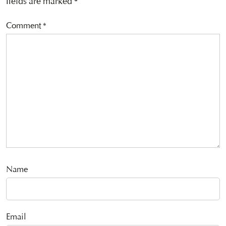
fields are marked
*
Comment
*
Name
Email