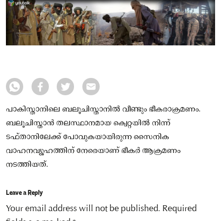
പാകിസ്താനിലെ ബലൂചിസ്താനില്‍ വീണ്ടും ഭീകരാക്രമണം.
ബലൂചിസ്താന്‍ തലസ്ഥാനമായ ക്വെറ്റയില്‍ നിന്ന്
ടഫ്താനിലേക്ക് പോവുകയായിരുന്ന സൈനിക
വാഹനവ്യൂഹത്തിന് നേരെയാണ് ഭീകര്‍ ആക്രമണം
നടത്തിയത്.
Leave a Reply
Your email address will not be published.
Required