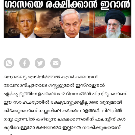
ഒന്നാംഘട്ട വെടിനിർത്തൽ കരാർ കാലാവധി
അവസാനിച്ചതോടെ ഗസ്സയ്ക്കുമേൽ ഇസ്റാഈൽ
ഏർപ്പെടുത്തിയ ഉപരോധം 12 ദിവസങ്ങൾ പിന്നിടുകയാണ്.
ഈ സാഹചര്യത്തിൽ ഭക്ഷ്യവസ്തു‌ക്കളില്ലാതെ ശൂന്യമായി
കിടക്കുകയാണ് ഗസ്സയിലെ കടകമ്പോളങ്ങൾ. നിലവിൽ
ഗസ്സ മുനമ്പിൽ കഴിയുന്ന ലക്ഷക്കണക്കിന് ഫലസ്തീനികൾ
കുടിവെള്ളമോ ഭക്ഷണമോ ഇല്ലാതെ നരകിക്കുകയാണ്