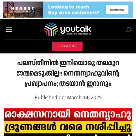
SUBSCRIBE
പലസ്തീനിൽ ഇനിയൊരു തലമുറ
ജന്മമെടുക്കില്ല!! നെതന്യാഹുവിന്റെ
പ്രഖ്യാപനം; തടയാൻ ഇറാനും
Published on:
March 14, 2025