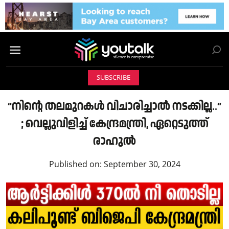
SUBSCRIBE
“നിന്റെ തലമുറകൾ വിചാരിച്ചാൽ നടക്കില്ല..”
; വെല്ലുവിളിച്ച് കേന്ദ്രമന്ത്രി, ഏറ്റെടുത്ത്
രാഹുൽ
Published on:
September 30, 2024