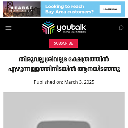
SUBSCRIBE
തിരുവല്ല ശ്രീവല്ലഭ ക്ഷേത്രത്തിൽ
എഴുന്നള്ളത്തിനിടയിൽ ആനയിടഞ്ഞു
Published on:
March 3, 2025