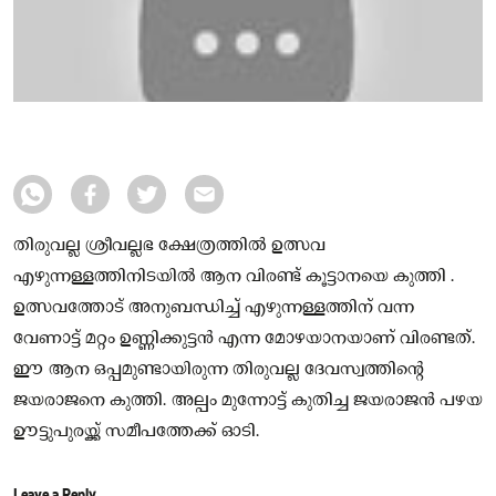
തിരുവല്ല ശ്രീവല്ലഭ ക്ഷേത്രത്തില്‍ ഉത്സവ
എഴുന്നള്ളത്തിനിടയില്‍ ആന വിരണ്ട് കൂട്ടാനയെ കുത്തി .
ഉത്സവത്തോട് അനുബന്ധിച്ച് എഴുന്നള്ളത്തിന് വന്ന
വേണാട്ട് മറ്റം ഉണ്ണിക്കുട്ടന്‍ എന്ന മോഴയാനയാണ് വിരണ്ടത്.
ഈ ആന ഒപ്പമുണ്ടായിരുന്ന തിരുവല്ല ദേവസ്വത്തിന്റെ
ജയരാജനെ കുത്തി. അല്പം മുന്നോട്ട് കുതിച്ച ജയരാജന്‍ പഴയ
ഊട്ടുപുരയ്ക്ക് സമീപത്തേക്ക് ഓടി.
Leave a Reply