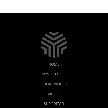
HOME
NEWS IN BRIEF
SHORT VIDEOS
VIDEOS
SHE EDITOR