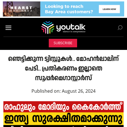
SUBSCRIBE
ഞെട്ടിക്കുന്ന ട്വിസ്റ്റുകൾ.. മോഹൻലാലിന്
പേടി.. പ്രതികരണം ഇല്ലാതെ
സൂപ്പർമെഗാസ്റ്റാർസ്
Published on:
August 26, 2024