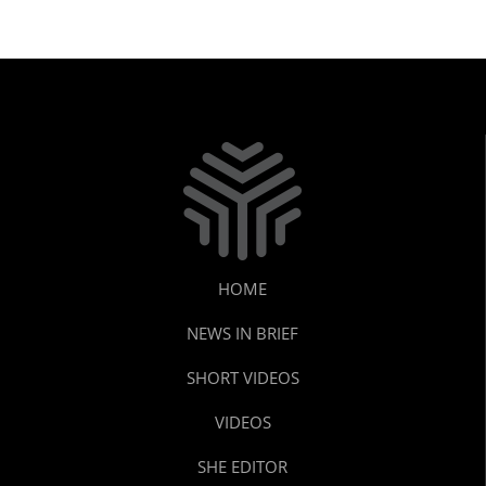
HOME
NEWS IN BRIEF
SHORT VIDEOS
VIDEOS
SHE EDITOR