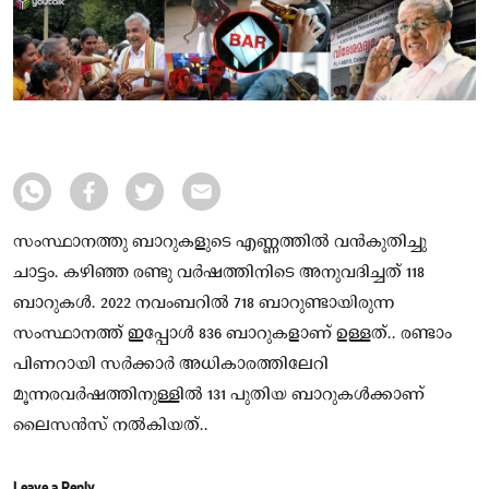
സംസ്ഥാനത്തു ബാറുകളുടെ എണ്ണത്തിൽ വൻകുതിച്ചു
ചാട്ടം. കഴിഞ്ഞ രണ്ടു വർഷത്തിനിടെ അനുവദിച്ചത് 118
ബാറുകൾ. 2022 നവംബറിൽ 718 ബാറുണ്ടായിരുന്ന
സംസ്ഥാനത്ത് ഇപ്പോൾ 836 ബാറുകളാണ് ഉള്ളത്.. രണ്ടാം
പിണറായി സർക്കാർ അധികാരത്തിലേറി
മൂന്നരവർഷത്തിനുള്ളിൽ 131 പുതിയ ബാറുകൾക്കാണ്
ലൈസൻസ് നൽകിയത്..
Leave a Reply