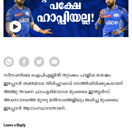
സീസണിലെ ഐപിഎല്ലില്‍ തുടക്കം പാളിയ ശേഷം
ഇപ്പോള്‍ ശക്തമായ തിരിച്ചുവരവ് നടത്തിയിരിക്കുകയാണ്
അഞ്ചു തവണ ചാംപ്യന്‍മാരായ മുംബൈ ഇന്ത്യന്‍സ്.
അവസാനത്തെ മൂന്നു മല്‍സരങ്ങളിലും ജയിച്ച മുംബൈ
ഇപ്പോള്‍ ആറാംസ്ഥാനതാണ്..
Leave a Reply