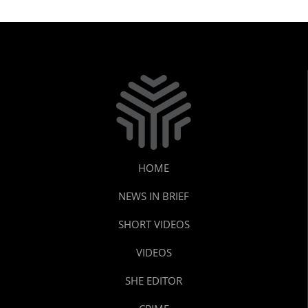
HOME
NEWS IN BRIEF
SHORT VIDEOS
VIDEOS
SHE EDITOR