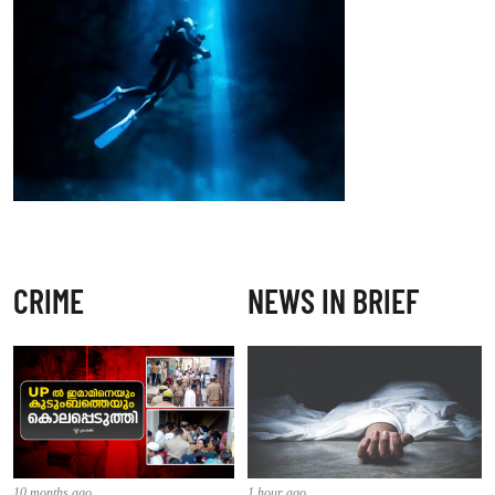
CRIME
NEWS IN BRIEF
10 months ago
1 hour ago