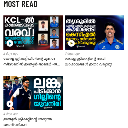
MOST READ
2 days ago
3 days ago
കേരള ക്രിക്കറ്റ് ലീഗിൻ്റെ മൂന്നാം
​കേരള ക്രിക്കറ്റിന്റെ ഭാവി
സീസണിൽ ഇന്ത്യൻ അണ്ടർ -19
വാഗ്ദാനങ്ങൾ ഇതാ വരുന്നു!
താരങ്ങളുടെ വമ്പൻ നിര
അണിനിരക്കുന്നു!
4 days ago
ഇന്ത്യന്‍ ക്രിക്കറ്റിന്റെ അടുത്ത
അഗ്നിപരീക്ഷ!