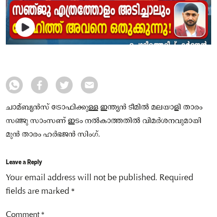
ചാമ്ബ്യൻസ് ട്രോഫിക്കുള്ള ഇന്ത്യൻ ടീമിൽ മലയാളി താരം
സഞ്ജു സാംസണ് ഇടം നൽകാത്തതിൽ വിമർശനവുമായി
മുൻ താരം ഹർഭജൻ സിംഗ്.
Leave a Reply
Your email address will not be published.
Required
fields are marked
*
Comment
*