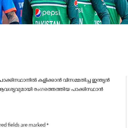
പാക്കിസ്ഥാനിൽ കളിക്കാൻ വിസമ്മതിച്ച ഇന്ത്യൻ
ആവശ്യവുമായി രംഗത്തെത്തിയ പാക്കിസ്ഥാൻ
red fields are marked
*