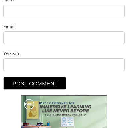
Name
Email
Website