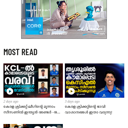
MOST READ
2 days ago
3 days ago
കേരള ക്രിക്കറ്റ് ലീഗിൻ്റെ മൂന്നാം
​കേരള ക്രിക്കറ്റിന്റെ ഭാവി
സീസണിൽ ഇന്ത്യൻ അണ്ടർ -19
വാഗ്ദാനങ്ങൾ ഇതാ വരുന്നു!
താരങ്ങളുടെ വമ്പൻ നിര
അണിനിരക്കുന്നു!