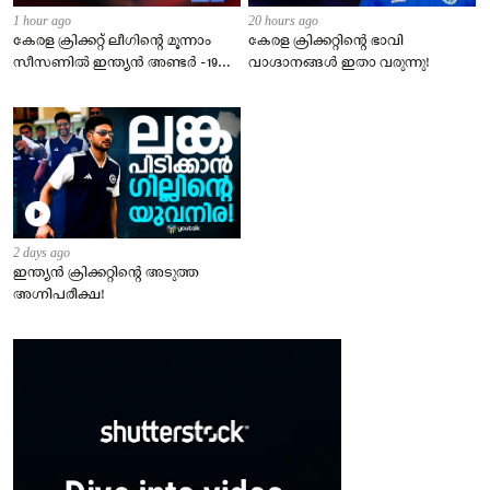
1 hour ago
20 hours ago
കേരള ക്രിക്കറ്റ് ലീഗിൻ്റെ മൂന്നാം
​കേരള ക്രിക്കറ്റിന്റെ ഭാവി
സീസണിൽ ഇന്ത്യൻ അണ്ടർ -19
വാഗ്ദാനങ്ങൾ ഇതാ വരുന്നു!
താരങ്ങളുടെ വമ്പൻ നിര
അണിനിരക്കുന്നു!
2 days ago
ഇന്ത്യന്‍ ക്രിക്കറ്റിന്റെ അടുത്ത
അഗ്നിപരീക്ഷ!