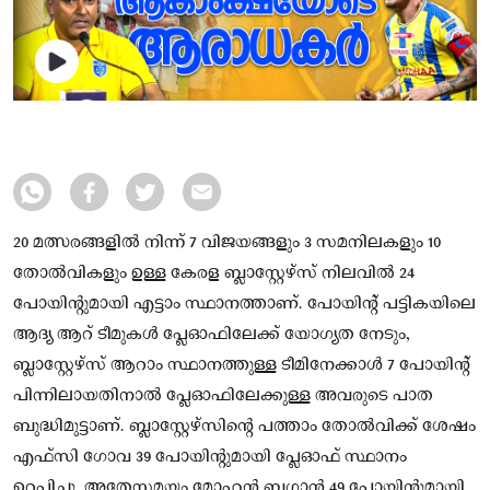
20 മത്സരങ്ങളിൽ നിന്ന് 7 വിജയങ്ങളും 3 സമനിലകളും 10
തോൽവികളും ഉള്ള കേരള ബ്ലാസ്റ്റേഴ്സ് നിലവിൽ 24
പോയിന്റുമായി എട്ടാം സ്ഥാനത്താണ്. പോയിന്റ് പട്ടികയിലെ
ആദ്യ ആറ് ടീമുകൾ പ്ലേഓഫിലേക്ക് യോഗ്യത നേടും,
ബ്ലാസ്റ്റേഴ്സ് ആറാം സ്ഥാനത്തുള്ള ടീമിനേക്കാൾ 7 പോയിന്റ്
പിന്നിലായതിനാൽ പ്ലേഓഫിലേക്കുള്ള അവരുടെ പാത
ബുദ്ധിമുട്ടാണ്. ബ്ലാസ്റ്റേഴ്സിന്റെ പത്താം തോൽവിക്ക് ശേഷം
എഫ്സി ഗോവ 39 പോയിന്റുമായി പ്ലേഓഫ് സ്ഥാനം
ഉറപ്പിച്ചു, അതേസമയം മോഹൻ ബഗാൻ 49 പോയിൻ്റുമായി