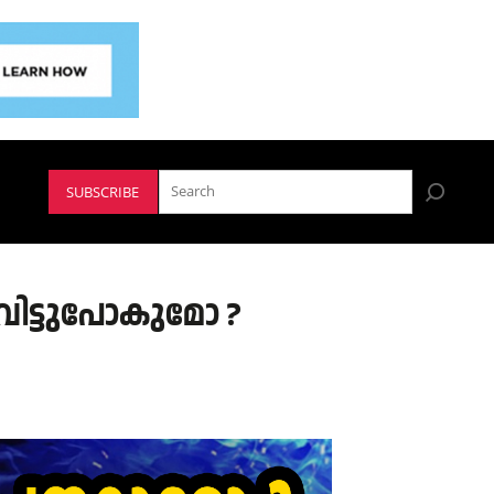
SUBSCRIBE
ൈവിട്ടുപോകുമോ ?