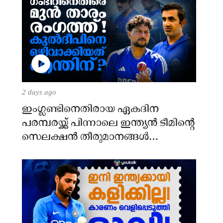
2 days ago
ഇംഗ്ലണ്ടിനെതിരായ ഏകദിന
പരമ്പരയ്ക്ക് പിന്നാലെ ഇന്ത്യൻ ടീമിന്റെ
സെലക്ഷൻ തീരുമാനങ്ങൾ
ചർച്ചയാകുന്നു.