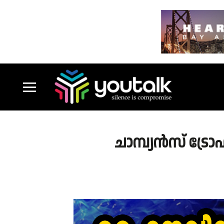
ചാമ്പ്യൻസ് ട്ര