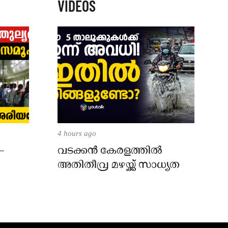
VIDEOS
4 hours ago
–
വടക്കൻ കേരളത്തിൽ
അതിതീവ്ര മഴയ്ക്ക് സാധ്യത