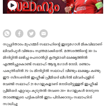
സൂപ്പർതാരം മുഹമ്മദ് സലാഹിന്റെ ഇരട്ടഗോൾ മികവിലാണ്
ലിവർപൂൾ വിജയം സ്വന്തമാക്കിയത്. മത്സരത്തിന്റെ 30-ാം
മിനിറ്റിൽ ലഭിച്ച പെനാൽറ്റി കൃത്യമായി ലക്ഷ്യത്തിൽ
എത്തിച്ചുകൊണ്ട് സലാഹ് ആദ്യ ഗോൾ നേടി. രണ്ടാം
പകുതിയിൽ 75-ാം മിനിറ്റിൽ സലാഹ് വീണ്ടും ലക്ഷ്യം കണ്ടു.
ഈ സീസണിൽ ഇംഗ്ലീഷ് പ്രീമിയർ ലീഗിൽ ലിവർപൂളിന്
വേണ്ടി സലാഹ് 21 ഗോളുകളാണ് നേടിയിട്ടുള്ളത് ഇംഗ്ലീഷ്
പ്രീമിയർ ഏറ്റവും കൂടുതൽ തവണ 20+ ഗോളുകൾ നേടുന്ന
താരങ്ങളുടെ പട്ടികയിൽ ഇടം പിടിക്കാനും സലാഹിന്
സാധിച്ചു