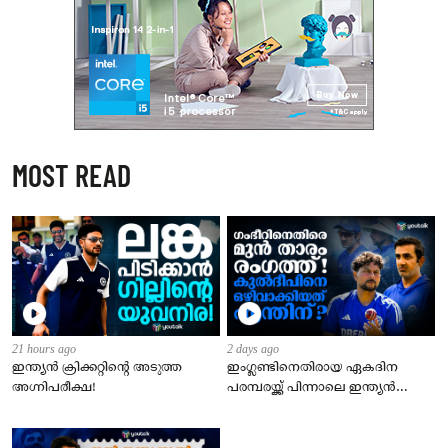
MOST READ
21 hours ago
2 days ago
ഇന്ത്യന്‍ ക്രിക്കറ്റിന്റെ അടുത്ത
ഇംഗ്ലണ്ടിനെതിരായ ഏകദിന
അഗ്നിപരീക്ഷ!
പരമ്പരയ്ക്ക് പിന്നാലെ ഇന്ത്യൻ
ടീമിന്റെ സെലക്ഷൻ തീരുമാനങ്ങൾ
ചർച്ചയാകുന്നു.