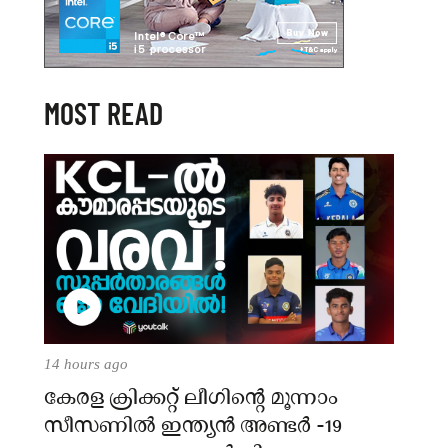
MOST READ
14 hours ago
കേരള ക്രിക്കറ്റ് ലീഗിൻ്റെ മൂന്നാം
സീസണിൽ ഇന്ത്യൻ അണ്ടർ -19