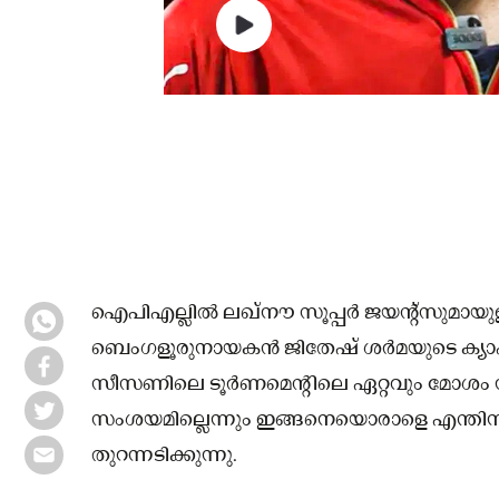
ഐപിഎല്ലില്‍ ലഖ്‌നൗ സൂപ്പര്‍ ജയന്റ്‌സുമായു
ബെംഗളൂരുനായകന്‍ ജിതേഷ് ശര്‍മയുടെ ക്യാപ
സീസണിലെ ടൂര്‍ണമെന്റിലെ ഏറ്റവും മോശം
സംശയമില്ലെന്നും ഇങ്ങനെയൊരാളെ എന്തിന
തുറന്നടിക്കുന്നു.