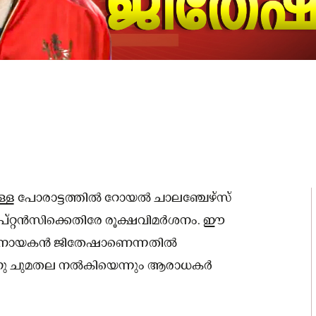
ള്ള പോരാട്ടത്തില്‍ റോയല്‍ ചാലഞ്ചേഴ്‌സ്
്റ്റന്‍സിക്കെതിരേ രൂക്ഷവിമര്‍ശനം. ഈ
 നായകന്‍ ജിതേഷാണെന്നതില്‍
ു ചുമതല നല്‍കിയെന്നും ആരാധകര്‍