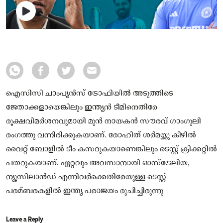
ഐസിസി ചാംപ്യന്‍സ് ട്രോഫിയില്‍ അടുത്തിടെ
ജേതാക്കളായെങ്കിലും ഇന്ത്യന്‍ ടീമിനെതിരേ
രൂക്ഷവിമര്‍ശനവുമായി മുന്‍ നായകന്‍ സൗരവ് ഗാംഗുലി
രംഗത്തു വന്നിരിക്കുകയാണ്. രോഹിത് ശര്‍മയ്ക്കു കീഴില്‍
വൈറ്റ് ബോളില്‍ ടീം കസറുകയാണെങ്കിലും ടെസ്റ്റ് ക്രിക്കറ്റില്‍
പതറുകയാണ്. ഏറ്റവും അവസാനായി ഓസ്‌ട്രേലിയ,
ന്യൂസിലാന്‍ഡ് എന്നിവര്‍ക്കെതിരേയുള്ള ടെസ്റ്റ്
പരമ്ബരകളില്‍ ഇന്ത്യ പരാജയം രുചിച്ചിരുന്നു
Leave a Reply