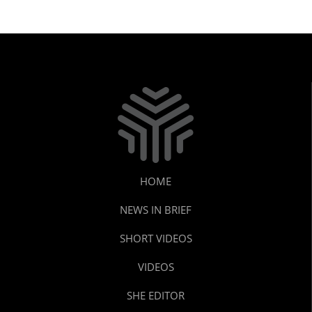
HOME
NEWS IN BRIEF
SHORT VIDEOS
VIDEOS
SHE EDITOR