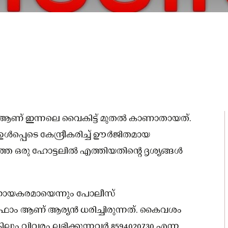
നെ ആണ് ഇന്നലെ വൈകിട്ട് മുതല്‍ കാണാതായത്.
‍പ്പെടെ കേന്ദ്രീകരിച്ച്‌ ഊര്‍ജിതമായ
 ഒരു ഹോട്ടലില്‍ എത്തിയതിന്റെ ദൃശ്യങ്ങള്‍
ഹായകരമായെന്നും പോലീസ്
ഫോം ആണ് ആര്യന്‍ ധരിച്ചിരുന്നത്. കൈവശം
്കിലും വിവരം ലഭിക്കുന്നവര്‍ 8594020730 എന്ന