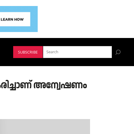
SUBSCRIBE
രീകരിച്ചാണ് അന്വേഷണം