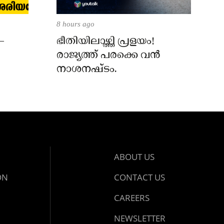
8 hours ago
–
ഭീതിയിലാഴ്ത്തി പ്രളയം!
രാജ്യത്ത് പരക്കെ വൻ
നാശനഷ്ടം.
ABOUT US
ON
CONTACT US
CAREERS
NEWSLETTER