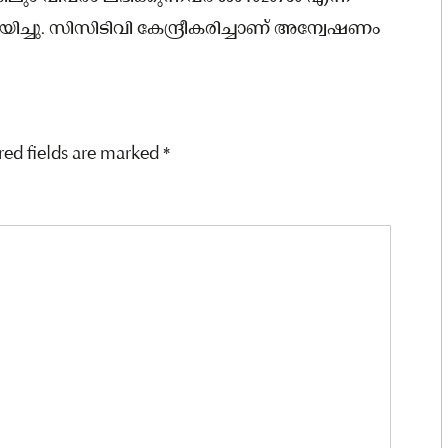
ച്ചു. സിസിടിവി കേന്ദ്രീകരിച്ചാണ് അന്വേഷണം
red fields are marked
*