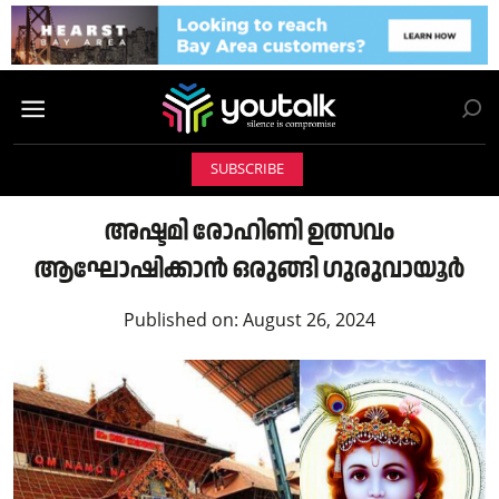
SUBSCRIBE
അഷ്ടമി രോഹിണി ഉത്സവം
ആഘോഷിക്കാൻ ഒരുങ്ങി ഗുരുവായൂർ
Published on:
August 26, 2024