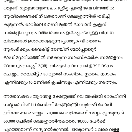
ഒരുങ്ങി ഗുരുവായൂരമ്പലം. ശ്രീകൃഷ്ണന്റെ ജന്മ ദിനത്തിൽ
ആയിരക്കണക്കിന് ഭക്തരാണ് ക്ഷേത്രത്തിൽ തടിച്ച്
കൂടുന്നത്. രാവിലെ 9 മണി മുതൽ ഭഗവാൻ കൃഷ്ണന്
സമർപ്പിക്കുന്ന പാൽപായസം ഉൾപ്പെടെയുള്ള വിവിധ
വിഭവങ്ങൾ ഉൾക്കൊള്ളുന്ന പ്രത്യേക വിതരണം
ആരംഭിക്കും. വൈകിട്ട് അഞ്ചിന് മേൽപ്പത്തൂർ
ഓഡിറ്റോറിയത്തിൽ നടക്കുന്ന സാംസ്‌കാരിക സമ്മേളനം
ദേവസ്വം വകുപ്പ് മന്ത്രി വി.എൻ വാസവൻ ഉദ്‌ഘാടനം
ചെയ്യും. വൈകിട്ട് 7 30 മുതൽ സംഗീതം, നൃത്തം, നാടകം
എന്നിവയും 10 മണിക്ക് കൃഷ്നാട്ടം എന്നിവയും നടത്തും.
അതേസമയം ആറന്മുള ക്ഷേത്രത്തിലെ അഷ്ടമി രോഹിണി
സദ്യ രാവിലെ 11 മണിക്ക് കേന്ദ്രമന്ത്രി സുരേഷ് ഗോപി
ഉദ്‌ഘാടനം ചെയ്യും. 70,000 ഭക്തർക്കാണ് സദ്യ ഒരുക്കുന്നത്.
60,000 പേർക്ക് ക്ഷേത്രത്തിനകത്തും 10,000 പേർക്ക്
പുറത്തുമാണ് സദ്യ നൽകുന്നത്. ഒക്ടോബർ 2 വരെ വള്ള