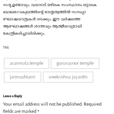
സദ്യ ഉണ്ടാവും. വയനാട് ഒഴികെ സംസ്ഥാനം ഒട്ടാകെ
ബാലഗോകുലത്തിന്റെ നേതൃത്വത്തിൽ സന്ധ്യാ
ഘോഷയാത്രകൾ നടക്കും. ഈ വർഷത്തെ
ആഘോഷങ്ങൾ ശാന്തവും ആത്മീയവുമായി
കേന്ദ്രീകരിച്ചായിരിക്കും.
TAG
aranmula temple
guruvayoor temple
janmashtami
sreekrishna jayanthi
Leave a Reply
Your email address will not be published.
Required
fields are marked
*