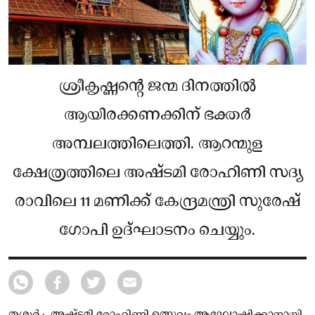
ശ്രീകൃഷ്ണന്റെ ജന്മ ദിനത്തിൽ
ആയിരക്കണക്കിന് ഭക്തർ
അമ്പലത്തിലെത്തി. ആറന്മുള
ക്ഷേത്രത്തിലെ അഷ്ടമി രോഹിണി സദ്യ
രാവിലെ 11 മണിക്ക് കേന്ദ്രമന്ത്രി സുരേഷ്
ഗോപി ഉദ്‌ഘാടനം ചെയ്യും.
തൃശ്ശൂർ : അഷ്ടമി രോഹിണി ഉത്സവം ആഘോഷിക്കാനായി