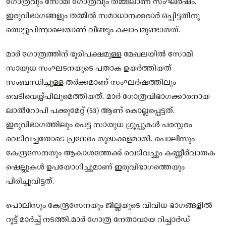
ഗോത്രവും സോമി ഗോത്രവും തമ്മിലാണ് സംഘര്‍ഷം.
ഇരുവിഭാഗങ്ങളും തമ്മില്‍ സമാധാനക്കരാര്‍ ഒപ്പിട്ടതിനു
തൊട്ടുപിന്നാലെയാണ് വീണ്ടും കലാപമുണ്ടായത്.
മാര്‍ ഗോത്രത്തിന് ഭൂരിപക്ഷമുള്ള മേഖലയില്‍ സോമി
സായുധ സംഘടനയുടെ പതാക ഉയര്‍ത്തിയത്
സംബന്ധിച്ചുള്ള തര്‍ക്കമാണ് സംഘര്‍ഷത്തിലും
വെടിവെയ്പ്പിലുമെത്തിയത്. മാര്‍ ഗോത്രവിഭാഗക്കാരനായ
ലാല്‍റോപി പക്കുമേറ്റ് (53) ആണ് കൊല്ലപ്പെട്ടത്.
ഇരുവിഭാഗത്തിലും പെട്ട സായുധ ഗ്രൂപ്പുകള്‍ പരസ്പരം
വെടിവച്ചതോടെ പ്രദേശം യുദ്ധക്കളമായി. പൊലീസും
കേന്ദ്രസേനയും ആകാശത്തേക്ക് വെടിവച്ചും കണ്ണീര്‍വാതക
ഷെല്ലുകള്‍ ഉപയോഗിച്ചുമാണ് ഇരുവിഭാഗത്തെയും
പിരിച്ചുവിട്ടത്.
പൊലീസും കേന്ദ്രസേനയും ജില്ലയുടെ വിവിധ ഭാഗങ്ങളില്‍
റൂട്ട് മാര്‍ച്ച് നടത്തി.മാര്‍ ഗോത്ര നേതാവായ റിച്ചാര്‍ഡ്