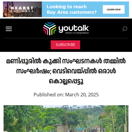
SUBSCRIBE
മണിപ്പുരില്‍ കുക്കി സംഘടനകള്‍ തമ്മില്‍
സംഘര്‍ഷം; വെടിവെയ്പ്പില്‍ ഒരാള്‍
കൊല്ലപ്പെട്ടു
Published on:
March 20, 2025