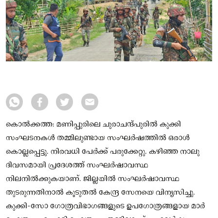
കൊല്‍ക്കത്ത: മണിപ്പുരിലെ ചുരാചന്ദ്പുരില്‍ കുക്കി
സംഘടനകള്‍ തമ്മിലുണ്ടായ സംഘര്‍ഷത്തില്‍ ഒരാള്‍
കൊല്ലപ്പെട്ടു. നിരവധി പേര്‍ക്ക് പരുക്കേറ്റു. കഴിഞ്ഞ നാലു
ദിവസമായി പ്രദേശത്ത് സംഘര്‍ഷാവസ്ഥ
നിലനില്‍ക്കുകയാണ്. ജില്ലയില്‍ സംഘര്‍ഷാവസ്ഥ
തുടരുന്നതിനാല്‍ കൂടുതല്‍ കേന്ദ്ര സേനയെ വിന്യസിച്ചു.
കുക്കി-സോ ഗോത്രവിഭാഗങ്ങളുടെ ഉപഗോത്രങ്ങളായ മാര്‍