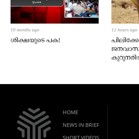
10 months ago
12 hours ago
ശിക്ഷയുടെ പക!
പിലിക്കോ
ജനവാസ
കുറുനരി
രണ്ട് പേർ
ജാഗ്രതാ
പഞ്ചായത
HOME
NEWS IN BRIEF
SHORT VIDEOS