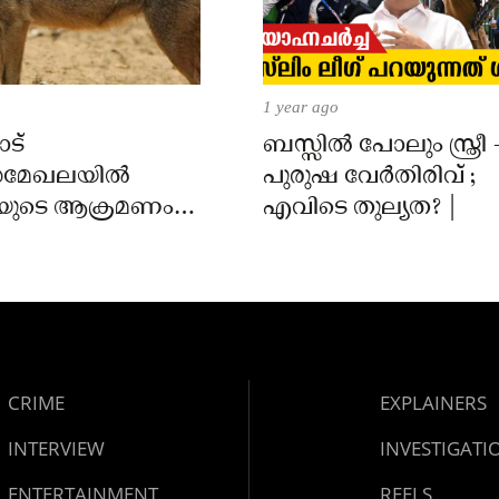
1 year ago
ട്
ബസ്സിൽ പോലും സ്ത്രീ 
മേഖലയിൽ
പുരുഷ വേർതിരിവ് ;
യുടെ ആക്രമണം;
എവിടെ തുല്യത? |
ക്ക് കടിയേറ്റു,
 നിർദേശം നൽകി
്ത്
CRIME
EXPLAINERS
INTERVIEW
INVESTIGATI
ENTERTAINMENT
REELS