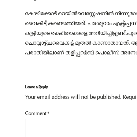
കോഴിക്കോട് റെയില്‍വെസ്റ്റേഷനില്‍ നിന്നു
വൈകിട്ട് കണ്ടെത്തിയത്. പരശുറാം എക്സ്പ്ര
കുട്ടിയുടെ രക്ഷിതാക്കളെ അറിയിച്ചിട്ടുണ്ട
ചൊവ്വാഴ്ച്ചവൈകിട്ട് മുതല്‍ കാണാതായത്. 
പരാതിയിലാണ് തളിപ്പറമ്ബ് പൊലീസ് അന്വേ
Leave a Reply
Your email address will not be published.
Requi
Comment
*