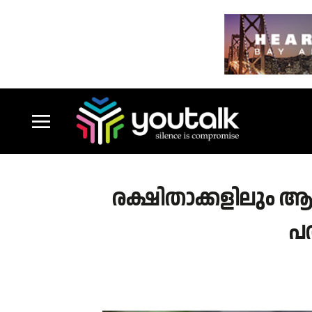
രക്ഷിതാക്കളിലും ആ
പ