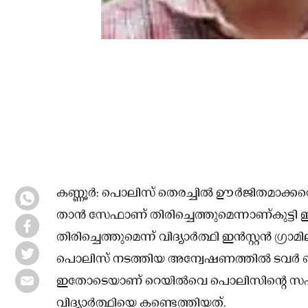
കണ്ണൂര്‍: പൊലിസ് തെരച്ചില്‍ ഊര്‍ജിതമാക്കവ
താൻ സേഫാണ് തിരിച്ചെത്തുമെന്നാണ്കുട്ടി ഇന
തിരിച്ചെത്തുമെന്ന് വിദ്യാർത്ഥി ഇൻസ്റ്റ
പൊലിസ് നടത്തിയ അന്വേഷണത്തില്‍ ടവർ ലൊ
ഇതോടെയാണ് റെയില്‍വെ പൊലിസിൻ്റെ സ
വിദ്യാർത്ഥിയെ കണ്ടെത്തിയത്.