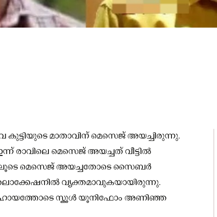
െ കുട്ടിയുടെ മാതാവിന് മെസെജ് അയച്ചിരുന്നു.
്ന് രാവിലെ മെസെജ് അയച്ചത് വീട്ടില്‍
ൻ ഗ്രാമിലൂടെ മെസെജ് അയച്ചതോടെ സൈബർ
ക്കേഷനില്‍ വ്യക്തമാവുകയായിരുന്നു.
ഹായത്തോടെ സ്കൂള്‍ യൂനിഫോം അണിഞ്ഞ