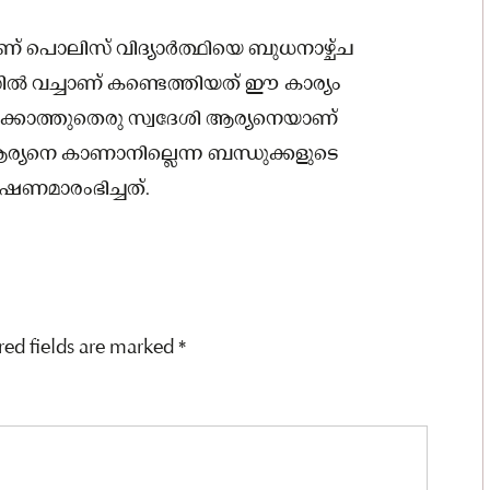
മാണ് പൊലിസ് വിദ്യാർത്ഥിയെ ബുധനാഴ്ച്ച
സില്‍ വച്ചാണ് കണ്ടെത്തിയത് ഈ കാര്യം
്.പൂക്കൊത്തുതെരു സ്വദേശി ആര്യനെയാണ്
ആര്യനെ കാണാനില്ലെന്ന ബന്ധുക്കളുടെ
ഷണമാരംഭിച്ചത്.
red fields are marked
*