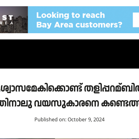
ശ്വാസമേകിക്കൊണ്ട് തളിപ്പറമ്ബി
തിനാലു വയസുകാരനെ കണ്ടെത്ത
Published on:
October 9, 2024