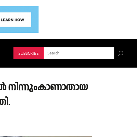
SUBSCRIBE
ല്‍ നിന്നുംകാണാതായ
ി.