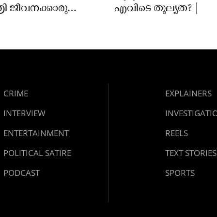
ി ജീവനക്കാരുടെ
എവിടെ തുല്യത? |
ിൽ
ാർക്കെതിരെ കേസ്
CRIME
EXPLAINERS
INTERVIEW
INVESTIGATI
ENTERTAINMENT
REELS
POLITICAL SATIRE
TEXT STORIES
PODCAST
SPORTS