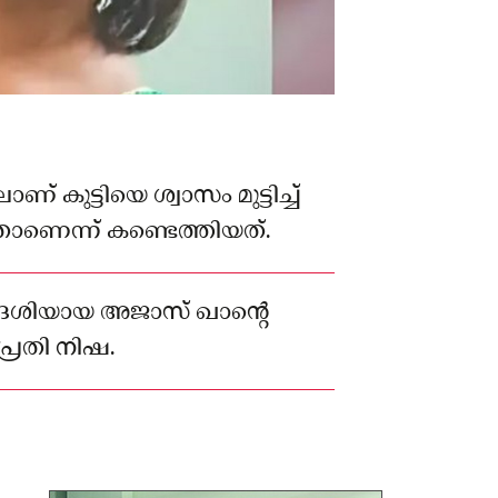
ലാണ് കുട്ടിയെ ശ്വാസം മുട്ടിച്ച്
ാണെന്ന് കണ്ടെത്തിയത്.
്വദേശിയായ അജാസ് ഖാന്റെ
പ്രതി നിഷ.