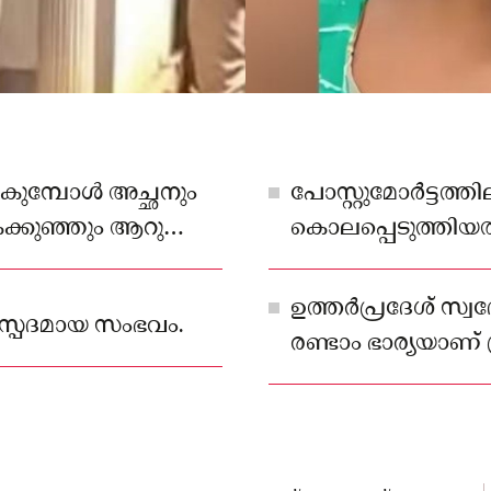
കുമ്പോള്‍ അച്ഛനും
പോസ്റ്റുമോര്‍ട്ടത്തി
ൈക്കുഞ്ഞും ആറു
കൊലപ്പെടുത്തിയത
ിലുമായിരുന്നു
ഉത്തര്‍പ്രദേശ് സ
ാസ്പദമായ സംഭവം.
രണ്ടാം ഭാര്യയാണ് 