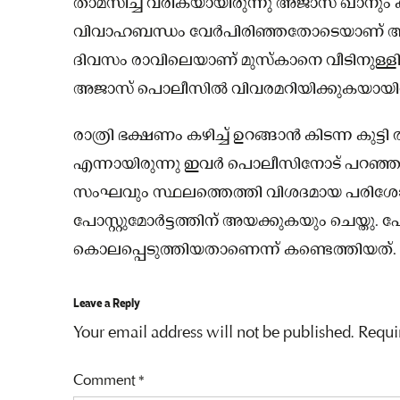
താമസിച്ച് വരികയായിരുന്നു അജാസ് ഖാനും കു
വിവാഹബന്ധം വേര്‍പിരിഞ്ഞതോടെയാണ് അജ
ദിവസം രാവിലെയാണ് മുസ്‌കാനെ വീടിനുള്ളില
അജാസ് പൊലീസില്‍ വിവരമറിയിക്കുകയായിരു
രാത്രി ഭക്ഷണം കഴിച്ച് ഉറങ്ങാന്‍ കിടന്ന കുട്ടി 
എന്നായിരുന്നു ഇവര്‍ പൊലീസിനോട് പറഞ്
സംഘവും സ്ഥലത്തെത്തി വിശദമായ പരിശ
പോസ്റ്റുമോര്‍ട്ടത്തിന് അയക്കുകയും ചെയ്തു. പോസ്
കൊലപ്പെടുത്തിയതാണെന്ന് കണ്ടെത്തിയത്.
Leave a Reply
Your email address will not be published.
Requi
Comment
*