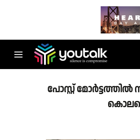
പോസ്റ്റ് മോര്‍ട്ടത്ത
കൊലപ്പെ