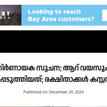
ില്‍ നിര്‍ണായക സൂചന; ആറ് വയസുകാര
ടുത്തിയത്; രക്ഷിതാക്കള്‍ കസ്റ്
Published on:
December 20, 2024