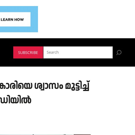
SUBSCRIBE
ിയെ ശ്വാസം മുട്ടിച്ച്
റഡിയില്‍