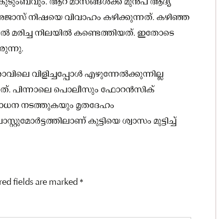
ടുംബവും. ആറ് മാസങ്ങള്‍ക്ക് മുന്‍പ് ആദ്യ
ാസ് നിഷയെ വിവാഹം കഴിക്കുന്നത്. കഴിഞ്ഞ
്‍ മരിച്ച നിലയില്‍ കണ്ടെത്തിയത്. ഇതോടെ
ന്നു.
രാവിലെ വിളിച്ചപ്പോള്‍ എഴുന്നേല്‍ക്കുന്നില്ല
ഞത്. പിന്നാലെ പൊലീസും ഫോറന്‍സിക്
ോധന നടത്തുകയും മൃതദേഹം
റ്റുമോര്‍ട്ടത്തിലാണ് കുട്ടിയെ ശ്വാസം മുട്ടിച്ച്
red fields are marked
*