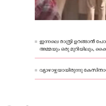
ഇന്നലെ രാത്രി ഉറങ്ങാന്‍ പോ
അമ്മയും ഒരു മുറിയിലും, ക
വയസുകാരിയും മറ്റൊരു മുറിയ
വ്യാഴാഴ്ചയായിരുന്നു കേസിന