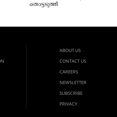
തൊട്ടടുത്ത്
ABOUT US
ON
CONTACT US
CAREERS
NEWSLETTER
SUBSCRIBE
PRIVACY