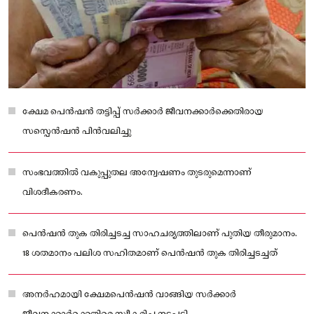
ക്ഷേമ പെൻഷൻ തട്ടിപ്പ് സർക്കാർ ജീവനക്കാർക്കെതിരായ
സസ്പെൻഷൻ പിൻവലിച്ചു
സംഭവത്തിൽ വകുപ്പുതല അന്വേഷണം തുടരുമെന്നാണ്
വിശദീകരണം.
പെൻഷൻ തുക തിരിച്ചടച്ച സാഹചര്യത്തിലാണ് പുതിയ തീരുമാനം.
18 ശതമാനം പലിശ സഹിതമാണ് പെൻഷൻ തുക തിരിച്ചടച്ചത്
അനർഹമായി ക്ഷേമപെൻഷൻ വാങ്ങിയ സർക്കാർ