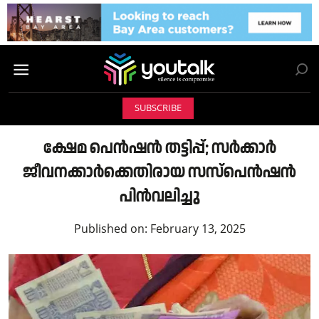
SUBSCRIBE
ക്ഷേമ പെൻഷൻ തട്ടിപ്പ്; സർക്കാർ
ജീവനക്കാർക്കെതിരായ സസ്പെൻഷൻ
പിൻവലിച്ചു
Published on:
February 13, 2025