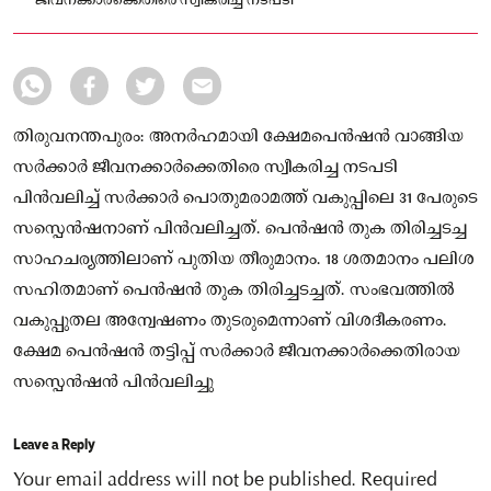
ജീവനക്കാർക്കെതിരെ സ്വീകരിച്ച നടപടി
തിരുവനന്തപുരം: അനർഹമായി ക്ഷേമപെൻഷൻ വാങ്ങിയ
സർക്കാർ ജീവനക്കാർക്കെതിരെ സ്വീകരിച്ച നടപടി
പിൻവലിച്ച് സർക്കാർ പൊതുമരാമത്ത് വകുപ്പിലെ 31 പേരുടെ
സസ്പെൻഷനാണ് പിൻവലിച്ചത്. പെൻഷൻ തുക തിരിച്ചടച്ച
സാഹചര്യത്തിലാണ് പുതിയ തീരുമാനം. 18 ശതമാനം പലിശ
സഹിതമാണ് പെൻഷൻ തുക തിരിച്ചടച്ചത്. സംഭവത്തിൽ
വകുപ്പുതല അന്വേഷണം തുടരുമെന്നാണ് വിശദീകരണം.
ക്ഷേമ പെൻഷൻ തട്ടിപ്പ് സർക്കാർ ജീവനക്കാർക്കെതിരായ
സസ്പെൻഷൻ പിൻവലിച്ചു
Leave a Reply
Your email address will not be published.
Required