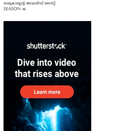
രാമുകാര്യാട്ട് അവാർഡ് നൈറ്റ്
SEASON-16