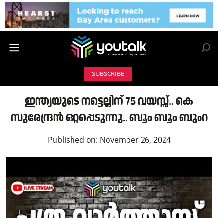
SUBSCRIBE
ഇന്ത്യയുടെ നട്ടെല്ലിന് 75 വയസ്സ്.. കെ
സുരേന്ദ്രൻ ഒറ്റപ്പെടുന്നു.. ബൂം ബൂം ബുംറ
Published on:
November 26, 2024