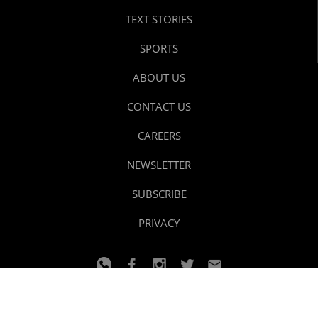
TEXT STORIES
SPORTS
ABOUT US
CONTACT US
CAREERS
NEWSLETTER
SUBSCRIBE
PRIVACY
© 2024 youtalk