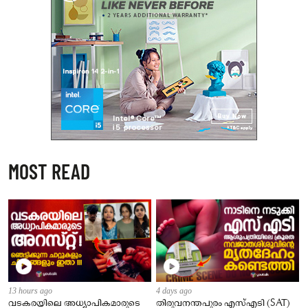
MOST READ
13 hours ago
4 days ago
വടകരയിലെ അധ്യാപികമാരുടെ
തിരുവനന്തപുരം എസ്എടി (SAT)