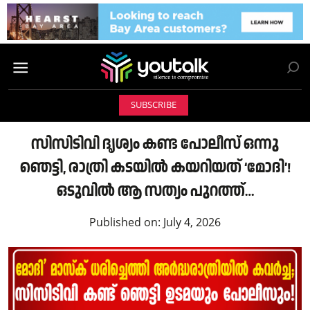
SUBSCRIBE
സിസിടിവി ദൃശ്യം കണ്ട പോലീസ് ഒന്നു
ഞെട്ടി, രാത്രി കടയിൽ കയറിയത് ‘മോദി’!
ഒടുവിൽ ആ സത്യം പുറത്ത്…
Published on:
July 4, 2026