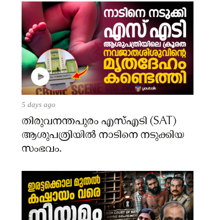
5 days ago
തിരുവനന്തപുരം എസ്എടി (SAT)
ആശുപത്രിയിൽ നാടിനെ നടുക്കിയ
സംഭവം.