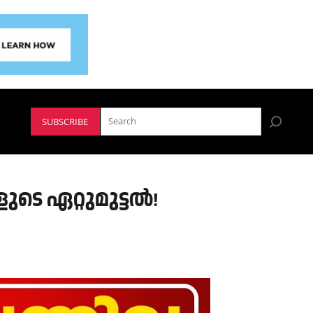
SUBSCRIBE
ടെ ഏറ്റുമുട്ടൽ!