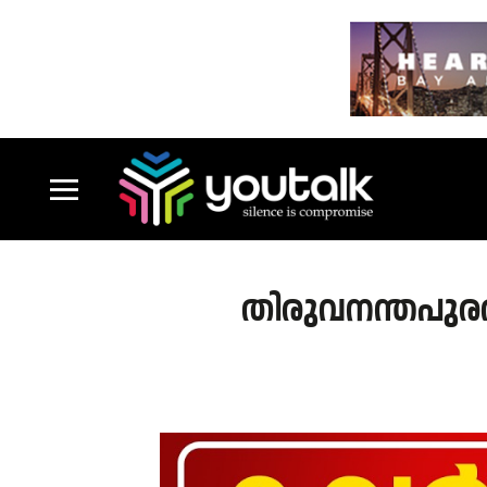
തിരുവനന്തപുരത്