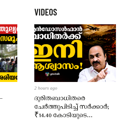
VIDEOS
2 hours ago
–
ദുരിതബാധിതരെ
ചേർത്തുപിടിച്ച് സർക്കാർ;
₹14.40 കോടിയുടെ
‘സ്നേഹസാന്ത്വനം’