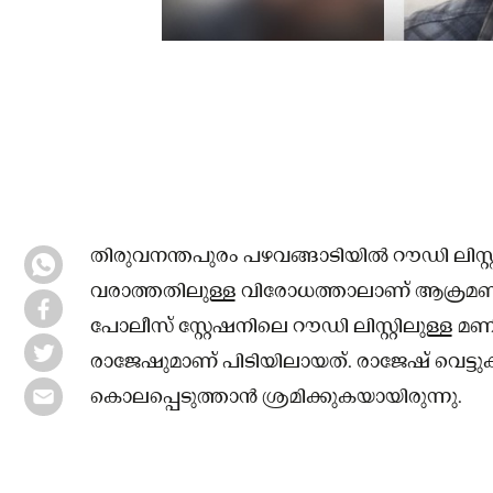
തിരുവനന്തപുരം പഴവങ്ങാടിയിൽ റൗഡി ലിസ്റ്റിൽ
വരാത്തതിലുള്ള വിരോധത്താലാണ് ആക്രമണം 
പോലീസ് സ്റ്റേഷനിലെ റൗഡി ലിസ്റ്റിലുള്ള മണ
രാജേഷുമാണ് പിടിയിലായത്. രാജേഷ് വെട്ട
കൊലപ്പെടുത്താൻ ശ്രമിക്കുകയായിരുന്നു.