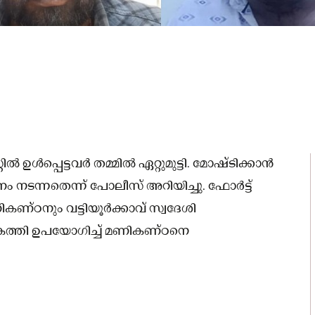
 ഉൾപ്പെട്ടവർ തമ്മിൽ ഏറ്റുമുട്ടി. മോഷ്ടിക്കാൻ
നടന്നതെന്ന് പോലീസ് അറിയിച്ചു. ഫോർട്ട്
ികണ്ഠനും വട്ടിയൂർക്കാവ് സ്വദേശി
ുകത്തി ഉപയോഗിച്ച് മണികണ്ഠനെ