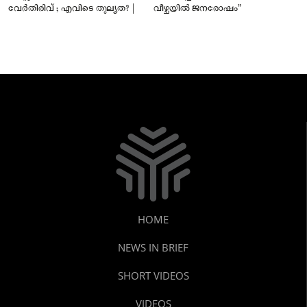
വേർതിരിവ് ; എവിടെ തുല്യത? |
വീഴ്ചയിൽ ജനരോഷം”
HOME
NEWS IN BRIEF
SHORT VIDEOS
VIDEOS