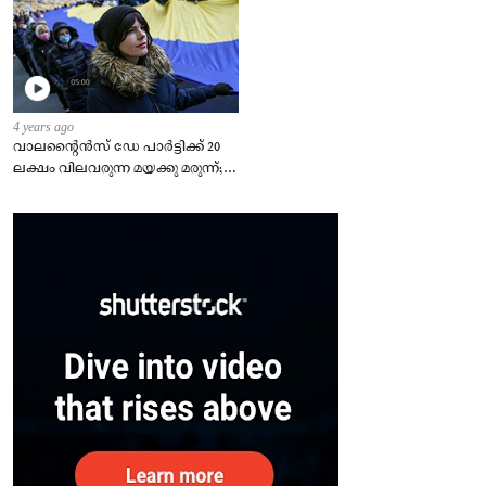
4 years ago
വാലന്റൈൻസ് ഡേ പാർട്ടിക്ക് 20
ലക്ഷം വിലവരുന്ന മയക്കു മരുന്ന്;
കോഴിക്കോട് യുവാവ് പിടിയിൽ