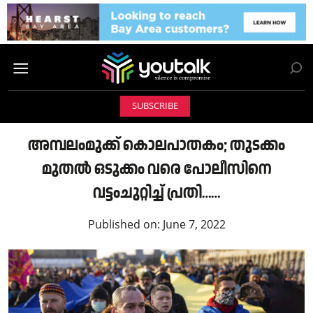
SUBSCRIBE
അമ്പലംമുക്ക് കൊലപാതകം; തുടക്കം
മുതൽ ഒടുക്കം വരെ പോലീസിനെ
വട്ടംചുറ്റിച്ച് പ്രതി……
Published on:
June 7, 2022