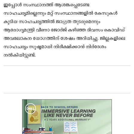
ഇപ്പോള്‍ സംസ്ഥാനത്ത് ആശങ്കപ്പെടേണ്ട
സാഹചര്യമില്ലെന്നും മറ്റ് സംസ്ഥാനങ്ങളില്‍ കേസുകള്‍
കൂടിയ സാഹചര്യത്തില്‍ ജാഗ്രത തുടരുമെന്നും
ആരോഗ്യമന്ത്രി വീണാ ജോര്‍ജ് കഴിഞ്ഞ ദിവസം കൊവിഡ്
അവലോകന യോഗത്തിന് ശേഷം അറിയിച്ചു. ജില്ലകളിലെ
സാഹചര്യം സൂഷ്മമായി നിരീക്ഷിക്കാന്‍ നിര്‍ദേശം
നല്‍കിയിട്ടുണ്ട്.