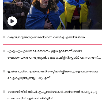
റഷ്യന്‍ ഇന്റര്‍നെറ്റ് അടക്കിവാണ സെര്‍ച്ച് എഞ്ചിന്‍ ഭീമന്
എഎംഎംഎയിൽ 50 ശതമാനം സ്ത്രീകളാണെന്ന് അവർ
ഘോരഘോരം പറയുന്നുണ്ട്. ഹേമ കമ്മിറ്റി റിപ്പോർട്ട് എന്തായെന്ന്
അവർക്ക് ചോദിച്ചൂടേ?
യുദ്ധം: പുതിനെ ഉപദേശകര്‍ തെറ്റിദ്ധരിപ്പിക്കുന്നു; ഭയംമൂലം സത്യം
വെളിപ്പെടുത്തുന്നില്ല - യു.എസ്
തലശേരിയില്‍ സി.പി.എം പ്രവര്‍ത്തകന്‍ ഹരിദാസന്‍ കൊല്ലപ്പെട്ട
സംഭവത്തില്‍ ഏഴ്പേര്‍ പിടിയില്‍.