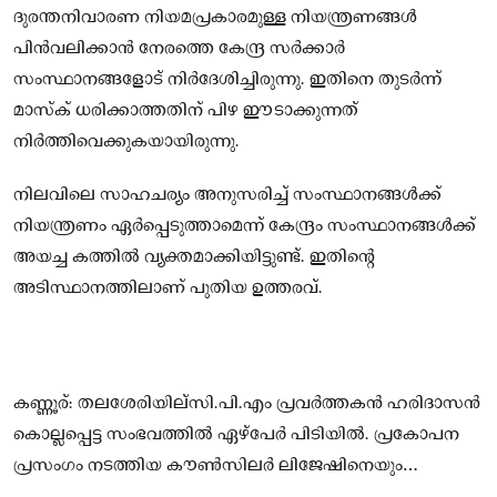
ദുരന്തനിവാരണ നിയമപ്രകാരമുള്ള നിയന്ത്രണങ്ങള്‍
പിന്‍വലിക്കാന്‍ നേരത്തെ കേന്ദ്ര സര്‍ക്കാര്‍
സംസ്ഥാനങ്ങളോട് നിര്‍ദേശിച്ചിരുന്നു. ഇതിനെ തുടര്‍ന്ന്
മാസ്‌ക് ധരിക്കാത്തതിന് പിഴ ഈടാക്കുന്നത്
നിര്‍ത്തിവെക്കുകയായിരുന്നു.
നിലവിലെ സാഹചര്യം അനുസരിച്ച് സംസ്ഥാനങ്ങള്‍ക്ക്
നിയന്ത്രണം ഏര്‍പ്പെടുത്താമെന്ന് കേന്ദ്രം സംസ്ഥാനങ്ങള്‍ക്ക്
അയച്ച കത്തില്‍ വ്യക്തമാക്കിയിട്ടുണ്ട്. ഇതിന്റെ
അടിസ്ഥാനത്തിലാണ് പുതിയ ഉത്തരവ്.
കണ്ണൂര്: തലശേരിയില്സി.പി.എം പ്രവര്‍ത്തകന്‍ ഹരിദാസന്‍
കൊല്ലപ്പെട്ട സംഭവത്തില്‍ ഏഴ്പേര്‍ പിടിയില്‍. പ്രകോപന
പ്രസംഗം നടത്തിയ കൗണ്‍സിലര്‍ ലിജേഷിനെയും
കസ്റ്റഡിയിലെടുക്കുമെന്ന് കമ്മീഷണര്‍ അറിയിച്ചു.