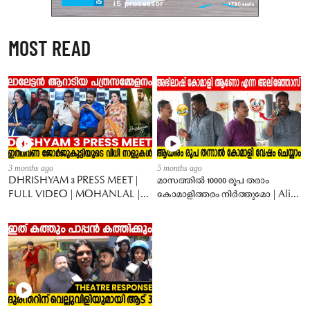
MOST READ
3 months ago
5 months ago
DHRISHYAM 3 PRESS MEET |
മാസത്തിൽ 10000 രൂപ തരാം
FULL VIDEO | MOHANLAL |
കോമാളിത്തരം നിർത്തുമോ | Alin
JEETHU JOSEPH | ANTONY
jose Perera | Birthday wish
PERUMBAVOOR