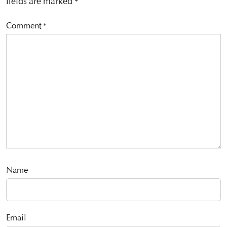
fields are marked
*
Comment
*
Name
Email