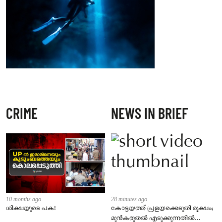
CRIME
NEWS IN BRIEF
10 months ago
28 minutes ago
ശിക്ഷയുടെ പക!
കോട്ടയത്ത് പ്രളയക്കെടുതി രൂക്ഷം;
മുൻകരുതൽ എടുക്കുന്നതിൽ