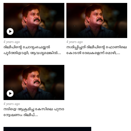
4 years ago
4 years ago
ദിലീപിന്റെ ചോദ്യംചെയ്യല്‍
നശിപ്പിച്ചത് ദിലീപിന്റെ ഫോണിലെ
പൂര്‍ത്തിയായി; ആവശ്യമെങ്കില്‍
കോടതി രേഖകളെന്ന് മൊഴി;
വീണ്ടും വിളിപ്പിക്കുമെന്ന്
വാട്‌സാപ്പ് ചാറ്റടക്കം വീണ്ടെടുത്ത്
എഡിജിപി
പോലീസ്
4 years ago
നടിയെ ആക്രമിച്ച കേസിലെ പുനര
ന്വേഷണം: ദിലീപ്
ചോദ്യംചെയ്യലിന് ഹാജരായി