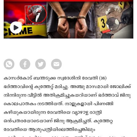
കാസർകോട് ബന്തടുക്ക സ്വദേശിനി രേവതി (36)
ഭർത്താവിൻ്റെ കുത്തേറ്റ് മരിച്ചു. അഞ്ചു മാസമായി ജോലിക്ക്
നിന്നിരുന്ന വീട്ടിൽ അതിക്രമിച്ചുകയറിയാണ് ഭർത്താവ് ജിനു
കൊലപാതകം നടത്തിയത്. നാളുകളായി പിണങ്ങി
കഴിയുകയായിരുന്ന രേവതിയെ വ്യാഴാഴ്ച രാത്രി
ഒൻപതരയോടെയാണ് ജിനു ആക്രമിച്ചത്. കുത്തേറ്റ
രേവതിയെ ആശുപത്രിയിലെത്തിച്ചെങ്കിലും