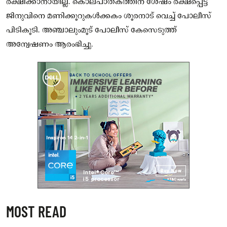
രക്ഷിക്കാനായില്ല. കൊലപാതകത്തിന് ശേഷം രക്ഷപ്പെട്ട
ജിനുവിനെ മണിക്കൂറുകൾക്കകം ശൂരനാട് വെച്ച് പോലീസ്
പിടികൂടി. അഞ്ചാലുംമൂട് പോലീസ് കേസെടുത്ത്
അന്വേഷണം ആരംഭിച്ചു.
MOST READ