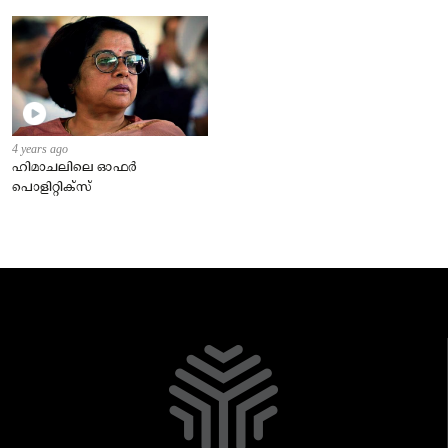
ഭര്‍ത്താവും.
മതങ്ങൾക്ക് പൊതുവാണ്.
4 years ago
ഹിമാചലിലെ ഓഫര്‍
പൊളിറ്റിക്‌സ്‌