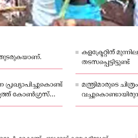
കളക്ട്രേറ്റിന് മു
തുടരുകയാണ്.
തടസപ്പെട്ടിട്ടുണ്ട്
പ്രഖ്യാപിച്ചുകൊണ്ട്
മന്ത്രിമാരുടെ ചിത്
് യൂത്ത് കോൺഗ്രസ്
വച്ചുകൊണ്ടായിരുന
ചിൽ സംഘർഷം.