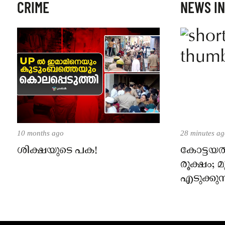
CRIME
NEWS IN
10 months ago
28 minutes a
ശിക്ഷയുടെ പക!
കോട്ടയത്
രൂക്ഷം;
എടുക്കു
പരാജയപ്പ
വാസവ