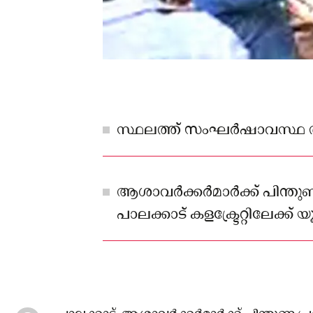
സ്ഥലത്ത് സംഘർഷാവസ്ഥ 
ആശാവർക്കർമാർക്ക് പിന്തുണ 
പാലക്കാട് കളക്ട്രേറ്റിലേക്ക
നടത്തിയ പ്രതിഷേധ മാർച്