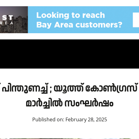
പിന്തുണച്ച് ; യൂത്ത് കോൺഗ്രസ
മാർച്ചിൽ സംഘർഷം
Published on:
February 28, 2025