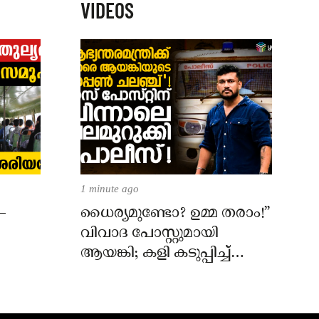
VIDEOS
1 minute ago
–
ധൈര്യമുണ്ടോ? ഉമ്മ തരാം!”
വിവാദ പോസ്റ്റുമായി
ആയങ്കി; കളി കടുപ്പിച്ച്
പോലീസ്!