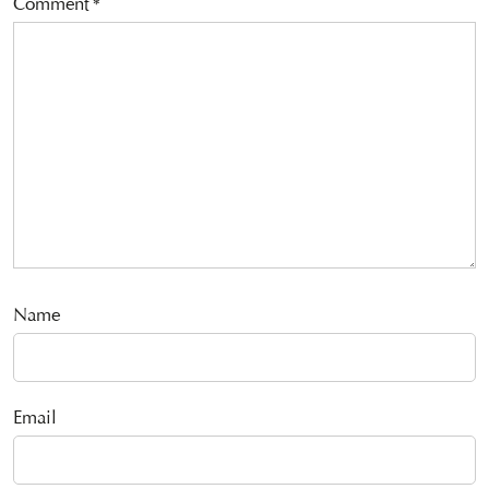
Comment
*
Name
Email