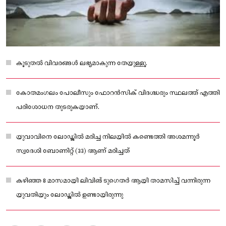
കൂടുതൽ വിവരങ്ങൾ ലഭ്യമാകുന്ന തേയുള്ളൂ.
കോതമംഗലം പോലീസും ഫോറൻസിക് വിദഗ്ദ്ധരും സ്ഥലത്ത് എത്തി
പരിശോധന തുടരുകയാണ്.
യുവാവിനെ ലോഡ്ജിൽ മരിച്ച നിലയിൽ കണ്ടെത്തി അശമന്നൂർ
സ്വദേശി ബോണിറ്റ് (33) ആണ് മരിച്ചത്
കഴിഞ്ഞ 8 മാസമായി ലിവിങ് ടുഗെതർ ആയി താമസിച്ച് വന്നിരുന്ന
യുവതിയും ലോഡ്ജിൽ ഉണ്ടായിരുന്നു