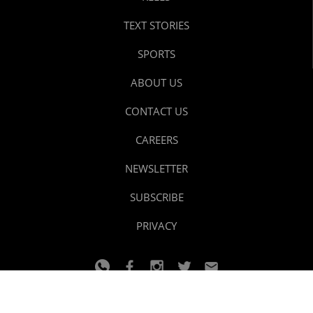
TEXT STORIES
SPORTS
ABOUT US
CONTACT US
CAREERS
NEWSLETTER
SUBSCRIBE
PRIVACY
© 2024 youtalk