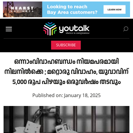
SUBSCRIBE
ഒന്നാംവിവാഹബന്ധം നിയമപരമായി
നിലനിൽക്കെ ; മറ്റൊരു വിവാഹം, യുവാവിന്
5,000 രൂപ പിഴയും ഒരുവർഷം തടവുo
Published on:
January 18, 2025