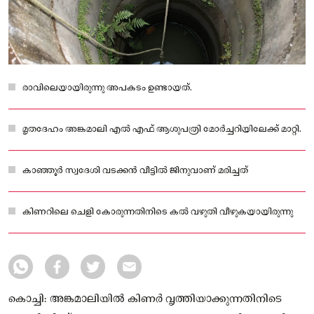
രാവിലെയായിരുന്നു അപകടം ഉണ്ടായത്.
മൃതദേഹം അങ്കമാലി എല്‍ എഫ് ആശുപത്രി മോർച്ചറിയിലേക്ക് മാറ്റി.
കാഞ്ഞൂർ സ്വദേശി വടക്കൻ വീട്ടിൽ ജിനുവാണ് മരിച്ചത്
കിണറിലെ ചെളി കോരുന്നതിനിടെ കൽ വഴുതി വീഴുകയായിരുന്നു
കൊച്ചി: അങ്കമാലിയിൽ കിണർ വൃത്തിയാക്കുന്നതിനിടെ