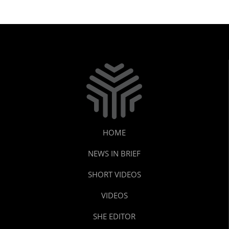
HOME
NEWS IN BRIEF
SHORT VIDEOS
VIDEOS
SHE EDITOR