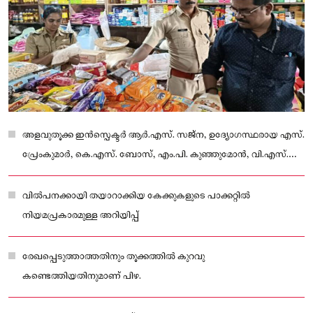
അളവുതൂക്ക ഇൻസ്പെക്ടർ ആർ.എസ്. സജ്ന, ഉദ്യോഗസ്ഥരായ എസ്.
പ്രേംകുമാർ, കെ.എസ്. ബോസ്, എം.പി. കുഞ്ഞുമോൻ, വി.എസ്.
സുനിൽകുമാർ എന്നിവർ പരിശോധനക്ക് നേതൃത്വം നൽകി.
വിൽപനക്കായി തയാറാക്കിയ കേക്കുകളുടെ പാക്കറ്റിൽ
നിയമപ്രകാരമുള്ള അറിയിപ്പ്
രേഖപ്പെടുത്താത്തതിനും തൂക്കത്തിൽ കുറവു
കണ്ടെത്തിയതിനുമാണ് പിഴ.