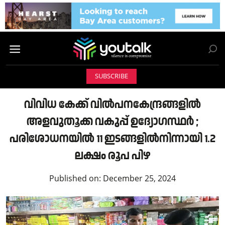
SUBSCRIBE
വിവിധ കേക്ക് വിൽപനകേന്ദ്രങ്ങളിൽ
അളവുതൂക്ക വകുപ്പ് ഉദ്യോഗസ്ഥർ ;
പരിശോധനയിൽ 11 ഇടങ്ങളിൽനിന്നായി 1.2
ലക്ഷം രൂപ പിഴ
Published on:
December 25, 2024