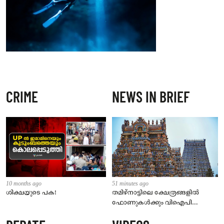
CRIME
NEWS IN BRIEF
10 months ago
51 minutes ago
ശിക്ഷയുടെ പക!
തമിഴ്‌നാട്ടിലെ ക്ഷേത്രങ്ങളിൽ
ഫോണുകൾക്കും വിഐപി
ദർശനത്തിനും നിയന്ത്രണം;
സെപ്റ്റംബർ 1 മുതൽ നിലവിൽ