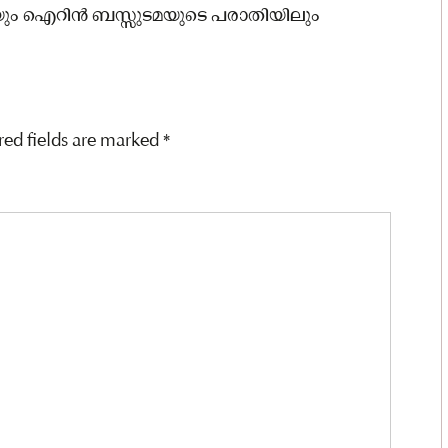
ം ഐറിൻ ബസ്സുടമയുടെ പരാതിയിലും
red fields are marked
*