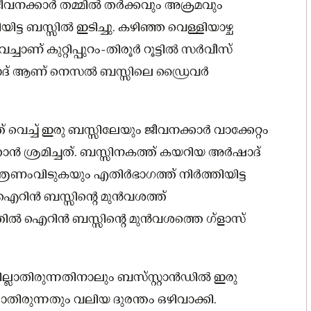
 ജീവനക്കാർ തമ്മിൽ തർക്കവും അക്രമവും
ട്ട ബസ്സിൽ ഇടിച്ചു. കഴിഞ്ഞ വെള്ളിയാഴ്ച
െച്ചാണ് കുറ്റിപ്പുറം-തിരൂർ റൂട്ടിൽ സർവീസ്
ർഷാദ് ആണ് നെസൽ ബസ്സിലെ ഡ്രൈവർ
 വെച്ച് ഇരു ബസ്സിലേയും ജീവനക്കാർ വാക്കേറ്റം
ാൻ ശ്രമിച്ചത്. ബസ്സിനകത്ത് കയറിയ അർഷാദ്
രണംവിടുകയും എതിർഭാഗത്ത് നിർത്തിയിട്ട
ന്ന ഐറിൻ ബസ്സിന്റെ മുൻവശത്ത്
തിൽ ഐറിൻ ബസ്സിന്റെ മുൻവശത്തെ ഗ്ളാസ്
ല്ലാതിരുന്നതിനാലും ബസ്‌സ്റ്റാൻഡിൽ ഇരു
ാതിരുന്നതും വലിയ ദുരന്തം ഒഴിവാക്കി.