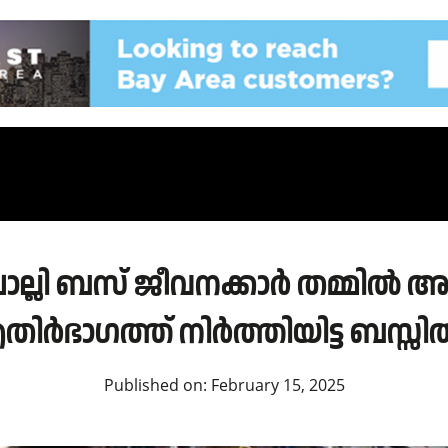
ലി ബസ് ജീവനക്കാർ തമ്മിൽ അക്ര
ർഭാഗത്ത് നിർത്തിയിട്ട ബസ്സിൽ
Published on:
February 15, 2025