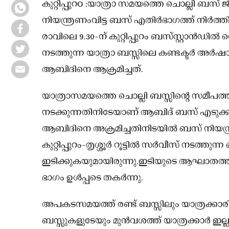
കുറ്റിപ്പുറo :യാത്രാ സമയത്തെ ചൊല്ലി ബസ്
നിയന്ത്രണംവിട്ട ബസ് എതിർഭാഗത്ത് നിർത്തിയി
രാവിലെ 9.30-ന് കുറ്റിപ്പുറം ബസ്‌സ്റ്റാൻഡിൽ വ
നടത്തുന്ന യാത്രാ ബസ്സിലെ കണ്ടക്ടർ അ
ആബിദിനെ ആക്രമിച്ചത്.
യാത്രാസമയത്തെ ചൊല്ലി ബസ്സിന്റെ സമീപത്ത്
നടക്കുന്നതിനിടേയാണ് ആബിദ് ബസ് എടുക്ക
ആബിദിനെ അക്രമിച്ചതിനിടയിൽ ബസ് നിയന്ത്
കുറ്റിപ്പുറം-തൃശ്ശൂർ റൂട്ടിൽ സർവീസ് നടത്തു
ഇടിക്കുകയുമായിരുന്നു.ഇടിയുടെ ആഘാതത്
ഭാഗം ഉൾപ്പടെ തകർന്നു.
അപകടസമയത്ത് രണ്ട് ബസ്സിലും യാത്രക്കാരി
ബസ്സുകളുടേയും മുൻവശത്ത് യാത്രക്കാർ ഇല്ല