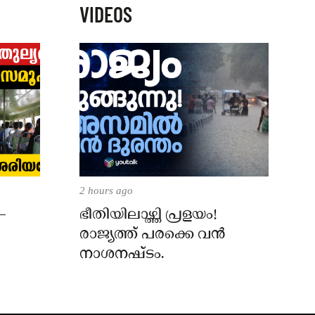
VIDEOS
2 hours ago
–
ഭീതിയിലാഴ്ത്തി പ്രളയം!
രാജ്യത്ത് പരക്കെ വൻ
നാശനഷ്ടം.