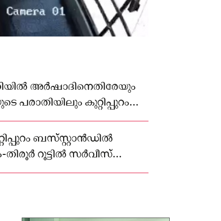
തിയിൽ അർഷാദിനെതിരേയും
 പരാതിയിലും കുറ്റിപ്പുറം
ത്തു
്റിപ്പുറം ബസ്‌സ്റ്റാൻഡിൽ
ുറം-തിരൂർ റൂട്ടിൽ സർവീസ്
 ബസ്സിലെ കണ്ടക്ടർ അർഷാദ്
സിലെ ഡ്രൈവർ ആബിദിനെ