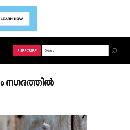
SUBSCRIBE
 നഗരത്തില്‍