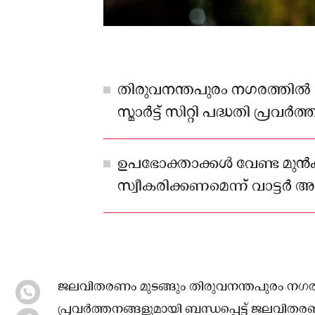
തിരുവനന്തപുരം നഗരത്തില്‍ (
സ്മാർട്ട് സിറ്റി പദ്ധതി പ്രവർ
ബന്ധപ്പെട്ട് ജലവിതരണം മുടങ
ഉപഭോക്താക്കള്‍ വേണ്ട മുൻ
സ്വീകരിക്കണമെന്ന് വാട്ടർ അ
ജലവിതരണം മുടങ്ങും തിരുവനന്തപുരം നഗരത്തില്‍
പ്രവർത്തനങ്ങളുമായി ബന്ധപ്പെട്ട് ജലവിതരണ