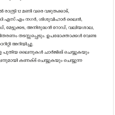
ല്‍ രാത്രി 12 മണി വരെ വഴുതക്കാട്,
സി എസ് എം നഗർ, ശിശുവിഹാർ ലൈൻ,
ഡ്, മേട്ടുക്കട, അനിരുദ്ധൻ റോഡ്, വലിയശാല,
വിതരണം തടസ്സപ്പെടും. ഉപഭോക്താക്കള്‍ വേണ്ട
റ്റി അറിയിച്ചു.
ടുള്ള പുതിയ ലൈനുകള്‍ ചാർജിങ് ചെയ്യുകയും
ുമായി കണക്‌ട് ചെയ്യുകയും ചെയ്യുന്ന