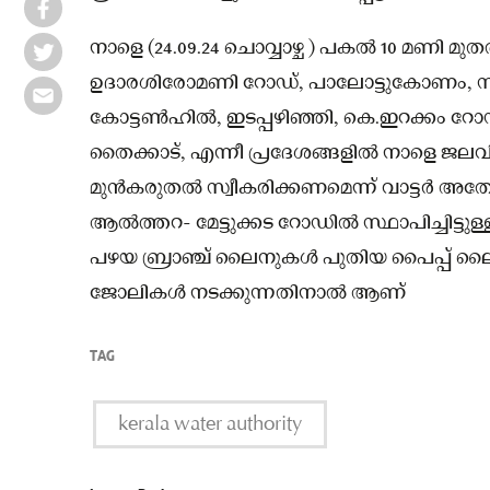
നാളെ (24.09.24 ചൊവ്വാഴ്ച ) പകല്‍ 10 മണി മുത
ഉദാരശിരോമണി റോഡ്, പാലോട്ടുകോണം, 
കോട്ടണ്‍ഹില്‍, ഇടപ്പഴിഞ്ഞി, കെ.ഇറക്കം റോ
തൈക്കാട്, എന്നീ പ്രദേശങ്ങളില്‍ നാളെ ജല
മുൻകരുതല്‍ സ്വീകരിക്കണമെന്ന് വാട്ടർ അതോറി
ആല്‍ത്തറ- മേട്ടുക്കട റോഡില്‍ സ്ഥാപിച്ചിട്
പഴയ ബ്രാഞ്ച് ലൈനുകള്‍ പുതിയ പൈപ്പ് ലൈന
ജോലികള്‍ നടക്കുന്നതിനാൽ ആണ്
TAG
kerala water authority