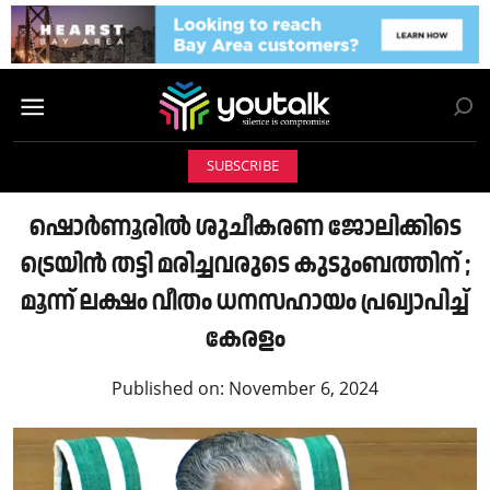
SUBSCRIBE
ഷൊര്‍ണൂരില്‍ ശുചീകരണ ജോലിക്കിടെ
ട്രെയിന്‍ തട്ടി മരിച്ചവരുടെ കുടുംബത്തിന് ;
മൂന്ന് ലക്ഷം വീതം ധനസഹായം പ്രഖ്യാപിച്ച്
കേരളം
Published on:
November 6, 2024