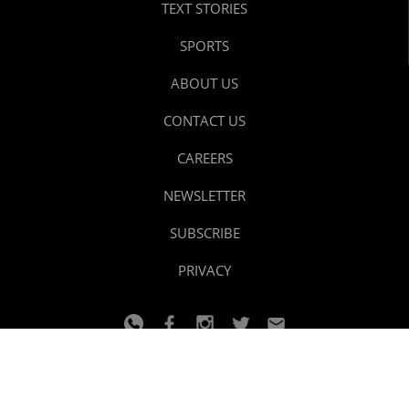
TEXT STORIES
SPORTS
ABOUT US
CONTACT US
CAREERS
NEWSLETTER
SUBSCRIBE
PRIVACY
© 2024 youtalk