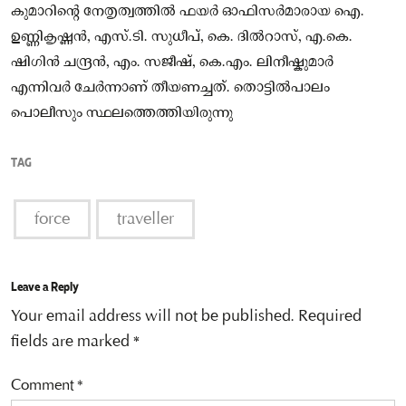
കുമാറിന്റെ നേതൃത്വത്തില്‍ ഫയർ ഓഫിസർമാരായ ഐ.
ഉണ്ണികൃഷ്ണൻ, എസ്.ടി. സുധീപ്, കെ. ദില്‍റാസ്, എ.കെ.
ഷിഗിൻ ചന്ദ്രൻ, എം. സജീഷ്, കെ.എം. ലിനീഷ്കുമാർ
എന്നിവർ ചേർന്നാണ് തീയണച്ചത്. തൊട്ടില്‍പാലം
പൊലീസും സ്ഥലത്തെത്തിയിരുന്നു
TAG
force
traveller
Leave a Reply
Your email address will not be published.
Required
fields are marked
*
Comment
*