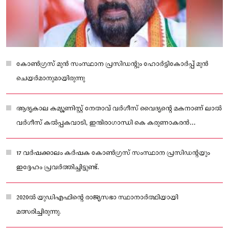
കോണ്‍ഗ്രസ് മുന്‍ സംസ്ഥാന പ്രസിഡന്റും ഹോര്‍ട്ടികോര്‍പ്പ് മുന്‍
ചെയര്‍മാനുമായിരുന്നു
ആദ്യകാല കമ്യൂണിസ്റ്റ് നേതാവ് വര്‍ഗീസ് വൈദ്യന്റെ മകനാണ് ലാല്‍
വര്‍ഗീസ് കല്‍പ്പകവാടി, ഇന്ദിരാഗാന്ധി കെ കരുണാകരൻ
ഇവരോടുള്ള ആരാധനയാണ് അദ്ദേഹത്തെ
കോണ്‍ഗ്രസുകാരനാക്കിയത്.
17 വര്‍ഷക്കാലം കര്‍ഷക കോണ്‍ഗ്രസ് സംസ്ഥാന പ്രസിഡന്റയും
ഇദ്ദേഹം പ്രവര്‍ത്തിച്ചിട്ടുണ്ട്.
2020ല്‍ യുഡിഎഫിന്റെ രാജ്യസഭാ സ്ഥാനാര്‍ത്ഥിയായി
മത്സരിച്ചിരുന്നു.