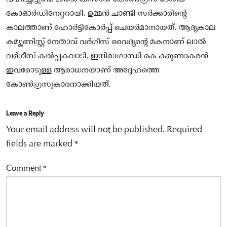
കോഓര്‍ഡിനേറ്ററായി. ഉമ്മന്‍ ചാണ്ടി സര്‍ക്കാരിന്റെ
കാലത്താണ് ഹോര്‍ട്ടികോര്‍പ്പ് ചെയര്‍മാനായത്. ആദ്യകാല
കമ്യൂണിസ്റ്റ് നേതാവ് വര്‍ഗീസ് വൈദ്യന്റെ മകനാണ് ലാല്‍
വര്‍ഗീസ് കല്‍പ്പകവാടി, ഇന്ദിരാഗാന്ധി കെ കരുണാകരൻ
ഇവരോടുള്ള ആരാധനയാണ് അദ്ദേഹത്തെ
കോണ്‍ഗ്രസുകാരനാക്കിയത്.
Leave a Reply
Your email address will not be published.
Required
fields are marked
*
Comment
*