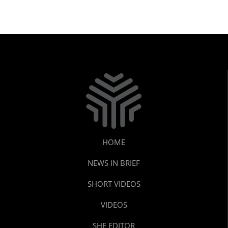
HOME
NEWS IN BRIEF
SHORT VIDEOS
VIDEOS
SHE EDITOR