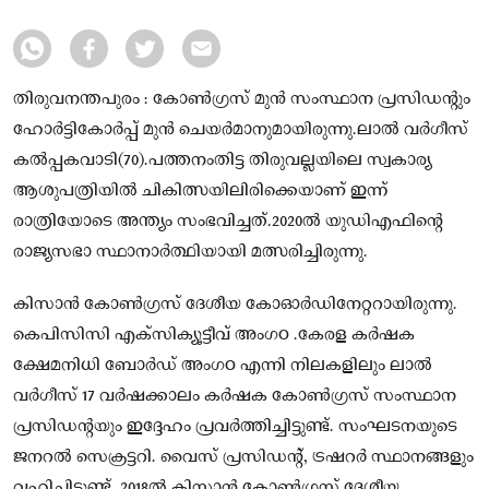
തിരുവനന്തപുരം : കോണ്‍ഗ്രസ് മുന്‍ സംസ്ഥാന പ്രസിഡന്റും
ഹോര്‍ട്ടികോര്‍പ്പ് മുന്‍ ചെയര്‍മാനുമായിരുന്നു.ലാല്‍ വര്‍ഗീസ്
കല്‍പ്പകവാടി(70).പത്തനംതിട്ട തിരുവല്ലയിലെ സ്വകാര്യ
ആശുപത്രിയില്‍ ചികിത്സയിലിരിക്കെയാണ് ഇന്ന്
രാത്രിയോടെ അന്ത്യം സംഭവിച്ചത്.2020ല്‍ യുഡിഎഫിന്റെ
രാജ്യസഭാ സ്ഥാനാര്‍ത്ഥിയായി മത്സരിച്ചിരുന്നു.
കിസാന്‍ കോണ്‍ഗ്രസ് ദേശീയ കോഓര്‍ഡിനേറ്ററായിരുന്നു.
കെപിസിസി എക്‌സിക്യൂട്ടീവ് അംഗo .കേരള കര്‍ഷക
ക്ഷേമനിധി ബോര്‍ഡ് അംഗo എന്നി നിലകളിലും ലാല്‍
വര്‍ഗീസ് 17 വര്‍ഷക്കാലം കര്‍ഷക കോണ്‍ഗ്രസ് സംസ്ഥാന
പ്രസിഡന്റയും ഇദ്ദേഹം പ്രവര്‍ത്തിച്ചിട്ടുണ്ട്. സംഘടനയുടെ
ജനറല്‍ സെക്രട്ടറി. വൈസ് പ്രസിഡന്റ്, ട്രഷറര്‍ സ്ഥാനങ്ങളും
വഹിച്ചിട്ടുണ്ട്. 2018ല്‍ കിസാന്‍ കോണ്‍ഗ്രസ് ദേശീയ