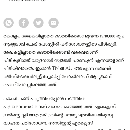
വാഹന പരിശോധന.
കൊല്ലം: രേഖകളില്ലാതെ കടത്തിക്കൊണ്ടുവന്ന 15,10,000 രൂപ
ആര്യങ്കാവ് ചെക് പോസ്റ്റിൽ പരിശോധനയ്ക്കിടെ പിടികൂടി.
രേഖകളില്ലാതെ കടത്തിക്കൊണ്ട് വരവെയാണ്
പിടികൂടിയത്.വരുദനഗർ സ്വദേശി പാണ്ഡ്യൻ എന്നയാളാണ്
പിടിയിലായത്. ഇയാൾ TN 05 AU 4793 എന്ന നമ്ബർ
രജിസ്ട്രേഷനിലുള് ‌സ്കോർപ്പിയോയിലാണ് ആര്യങ്കാവ്
ചെക്ക്‌പോസ്റ്റിലെത്തിയത്.
കാക്കി കണ്ട് പരുങ്ങിയപ്പോൾ നടത്തിയ
പരിശോധനയിലാണ് പണം കണ്ടെത്തിയത്. എക്സൈസ്
ഇൻസ്പെക്ടർ ആർ രജിത്തിന്റെ നേത്യത്വത്തിലായിരുന്നു
വാഹന പരിശോധന. അസിസ്റ്റന്റ് എക്സൈസ്