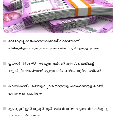
രേഖകളില്ലാതെ കടത്തിക്കൊണ്ട് വരവെയാണ്
പിടികൂടിയത്.വരുദനഗർ സ്വദേശി പാണ്ഡ്യൻ എന്നയാളാണ്
പിടിയിലായത്
ഇയാൾ TN 05 AU 4793 എന്ന നമ്ബർ രജിസ്ട്രേഷനിലുള്
‌സ്കോർപ്പിയോയിലാണ് ആര്യങ്കാവ് ചെക്ക്‌പോസ്റ്റിലെത്തിയത്
കാക്കി കണ്ട് പരുങ്ങിയപ്പോൾ നടത്തിയ പരിശോധനയിലാണ്
പണം കണ്ടെത്തിയത്.
എക്സൈസ് ഇൻസ്പെക്ടർ ആർ രജിത്തിന്റെ നേത്യത്വത്തിലായിരുന്നു