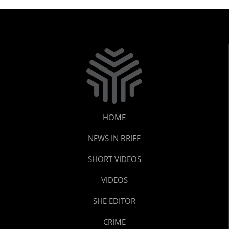
HOME
NEWS IN BRIEF
SHORT VIDEOS
VIDEOS
SHE EDITOR
CRIME