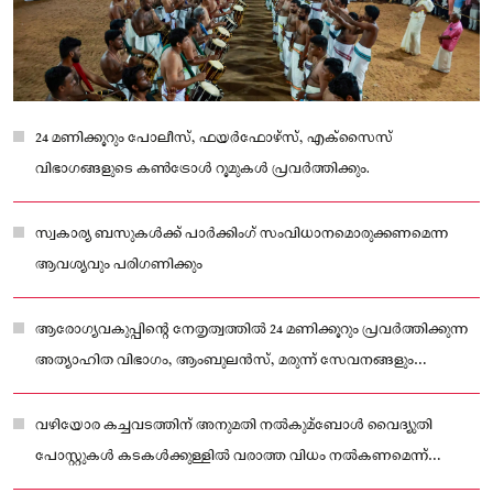
24 മണിക്കൂറും പോലീസ്, ഫയര്‍ഫോഴ്‌സ്, എക്‌സൈസ്
വിഭാഗങ്ങളുടെ കണ്‍ട്രോള്‍ റൂമുകള്‍ പ്രവര്‍ത്തിക്കും.
സ്വകാര്യ ബസുകള്‍ക്ക് പാര്‍ക്കിംഗ് സംവിധാനമൊരുക്കണമെന്ന
ആവശ്യവും പരിഗണിക്കും
ആരോഗ്യവകുപ്പിന്റെ നേതൃത്വത്തില്‍ 24 മണിക്കൂറും പ്രവര്‍ത്തിക്കുന്ന
അത്യാഹിത വിഭാഗം, ആംബുലന്‍സ്, മരുന്ന് സേവനങ്ങളും
ലഭ്യമാകും.
വഴിയോര കച്ചവടത്തിന് അനുമതി നല്‍കുമ്‌ബോള്‍ വൈദ്യുതി
പോസ്റ്റുകള്‍ കടകള്‍ക്കുള്ളില്‍ വരാത്ത വിധം നല്‍കണമെന്ന്
കെഎസ്‌ഇബി നിര്‍ദ്ദേശിച്ചിട്ടുണ്ട്