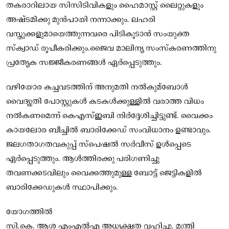
തകരാറിലായ സിസിടിവികളും ഹൈമാസ്റ്റ് ലൈറ്റുകളും
അഷ്ടമിക്കു മുന്‍പായി നന്നാക്കും. ലഹരി
വസ്തുക്കളുമായെത്തുന്നവരെ പിടികൂടാന്‍ സംയുക്ത
സ്‌ക്വാഡ് രൂപീകരിക്കും.ജൈവ മാലിന്യ സംസ്‌കരണത്തിനു
പ്രത്യേക സജ്ജീകരണങ്ങള്‍ ഏര്‍പ്പെടുത്തും.
വഴിയോര കച്ചവടത്തിന് അനുമതി നല്‍കുമ്‌ബോള്‍
വൈദ്യുതി പോസ്റ്റുകള്‍ കടകള്‍ക്കുള്ളില്‍ വരാത്ത വിധം
നല്‍കണമെന്ന് കെഎസ്‌ഇബി നിര്‍ദ്ദേശിച്ചിട്ടുണ്ട്. വൈക്കം
കായലോര ബീച്ചില്‍ ബാരിക്കേഡ് സംവിധാനം ഉണ്ടാവും.
ജലഗതാഗതവകുപ്പ് സ്‌പെഷല്‍ സര്‍വീസ് ഉള്‍പ്പെടെ
ഏര്‍പ്പെടുത്തും. ആള്‍ത്തിരക്കു പരിഗണിച്ചു
തവണക്കടവിലും വൈക്കത്തുമുള്ള ബോട്ട് ജെട്ടികളില്‍
ബാരിക്കേഡുകള്‍ സ്ഥാപിക്കും.
യോഗത്തില്‍
സി.കെ. ആശ എംഎല്‍എ അധ്യക്ഷത വഹിച്ചു. മന്ത്രി