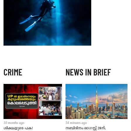
CRIME
NEWS IN BRIEF
10 months ago
54 minutes ago
ശിക്ഷയുടെ പക!
നബിദിനം ഓഗസ്റ്റ് 28ന്;