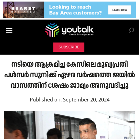
SUBSCRIBE
നടിയെ ആക്രമിച്ച കേസിലെ മുഖ്യപ്രതി
പൾസർ സുനിക്ക് ഏഴര വർഷത്തെ ജയിൽ
വാസത്തിന് ശേഷം ജാമ്യം അനുവദിച്ചു
Published on:
September 20, 2024