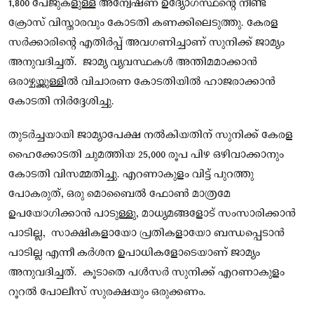
1,800 പേജുകളുള്ള അന്വേഷണ ഉദ്യോഗസ്ഥന്റെ നീണ്ട
ക്രോസ് വിസ്താരവും കോടതി കണക്കിലെടുത്തു. കേരള
സർക്കാരിന്റെ എതിർപ്പ് അവഗണിച്ചാണ് സുനിക്ക് ജാമ്യം
അനുവദിച്ചത്. ജാമ്യ വ്യവസ്ഥകൾ അന്തിമമാക്കാൻ
ഒരാഴ്ചയ്ക്കുള്ളിൽ വിചാരണ കോടതിയിൽ ഹാജരാക്കാൻ
കോടതി നിർദ്ദേശിച്ചു.
തുടർച്ചയായി ജാമ്യാപേക്ഷ നൽകിയതിന് സുനിക്ക് കേരള
ഹൈക്കോടതി ചുമത്തിയ 25,000 രൂപ പിഴ ഒഴിവാക്കാനും
കോടതി വിസമ്മതിച്ചു. എറണാകുളം വിട്ട് പുറത്തു
പോകരുത്, ഒരു മൊബൈല്‍ ഫോണ്‍ മാത്രമേ
ഉപയോഗിക്കാന്‍ പാടുള്ളു, മാധ്യമങ്ങളോട് സംസാരിക്കാൻ
പാടില്ല, സാക്ഷികളായോ പ്രതികളായോ ബന്ധപ്പെടാൻ
പാടില്ല എന്നീ കര്‍ശന ഉപാധികളോടെയാണ് ജാമ്യം
അനുവദിച്ചത്. കൂടാതെ പള്‍സർ സുനിക്ക് എറണാകുളം
റൂറല്‍ പോലീസ് സുരക്ഷയും ഒരുക്കണം.