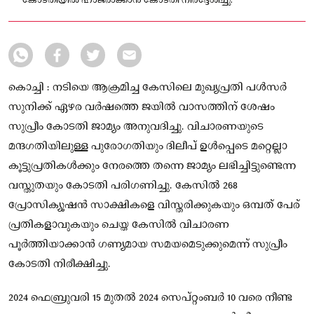
കോടതിയിൽ ഹാജരാക്കാൻ കോടതി നിർദ്ദേശിച്ചു.
കൊച്ചി : നടിയെ ആക്രമിച്ച കേസിലെ മുഖ്യപ്രതി പൾസർ
സുനിക്ക് ഏഴര വർഷത്തെ ജയിൽ വാസത്തിന് ശേഷം
സുപ്രീം കോടതി ജാമ്യം അനുവദിച്ചു. വിചാരണയുടെ
മന്ദഗതിയിലുള്ള പുരോഗതിയും ദിലീപ് ഉൾപ്പെടെ മറ്റെല്ലാ
കൂട്ടുപ്രതികൾക്കും നേരത്തെ തന്നെ ജാമ്യം ലഭിച്ചിട്ടുണ്ടെന്ന
വസ്തുതയും കോടതി പരിഗണിച്ചു. കേസിൽ 268
പ്രോസിക്യൂഷൻ സാക്ഷികളെ വിസ്തരിക്കുകയും ഒമ്പത് പേര്
പ്രതികളാവുകയും ചെയ്ത കേസിൽ വിചാരണ
പൂർത്തിയാക്കാൻ ഗണ്യമായ സമയമെടുക്കുമെന്ന് സുപ്രീം
കോടതി നിരീക്ഷിച്ചു.
2024 ഫെബ്രുവരി 15 മുതൽ 2024 സെപ്റ്റംബർ 10 വരെ നീണ്ട