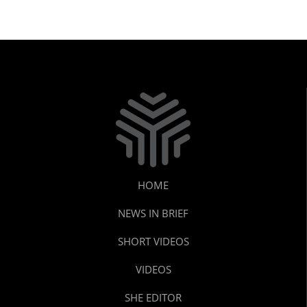
HOME
NEWS IN BRIEF
SHORT VIDEOS
VIDEOS
SHE EDITOR