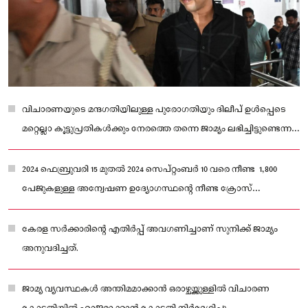
വിചാരണയുടെ മന്ദഗതിയിലുള്ള പുരോഗതിയും ദിലീപ് ഉൾപ്പെടെ
മറ്റെല്ലാ കൂട്ടുപ്രതികൾക്കും നേരത്തെ തന്നെ ജാമ്യം ലഭിച്ചിട്ടുണ്ടെന്ന
വസ്തുതയും കോടതി പരിഗണിച്ചു.
2024 ഫെബ്രുവരി 15 മുതൽ 2024 സെപ്റ്റംബർ 10 വരെ നീണ്ട 1,800
പേജുകളുള്ള അന്വേഷണ ഉദ്യോഗസ്ഥന്റെ നീണ്ട ക്രോസ്
വിസ്താരവും കോടതി കണക്കിലെടുത്തു.
കേരള സർക്കാരിന്റെ എതിർപ്പ് അവഗണിച്ചാണ് സുനിക്ക് ജാമ്യം
അനുവദിച്ചത്.
ജാമ്യ വ്യവസ്ഥകൾ അന്തിമമാക്കാൻ ഒരാഴ്ചയ്ക്കുള്ളിൽ വിചാരണ