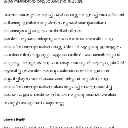
കാര്‍ നിര്‍ത്താന്‍ തയ്യാറാകാതെ പോയി.
ശേഷം മേലടൂരിൽ വെച്ച് കാര്‍ പോസ്റ്റില്‍ ഇടിച്ച് തല കീഴായി
മറിഞ്ഞു. ഇതിനെ തുടർന്ന് നാട്ടുകാർ അനുരാജിനെ
തടഞ്ഞുവെച്ച് മാള പൊലീസിൽ വിവരം
അറിയിക്കുകയായിരുന്നു.ശേഷം സ്ഥലത്തെത്തിയ മാള
പൊലീസ് അനുരാജിനെ കസ്റ്റഡിയില്‍ എടുത്തു. ഇയാളുടെ
കാറില്‍ നിന്ന് മദ്യക്കുപ്പികളും പോലീസ് കണ്ടെത്തിയിട്ടുണ്ട്.
മാത്രമല്ല അനുരാജിനെ ചാലക്കുടി താലൂക്ക് ആശുപത്രിയില്‍
എത്തിച്ച് നടത്തിയ വൈദ്യ പരിശോധനയിൽ ഇയാൾ
മദ്യപിച്ചിരുന്നതായി കണ്ടെത്തിയിട്ടുണ്ട്. തുടർന്ന് മാള
പൊലീസ് അനുരാജിനെതിരെ മദ്യപിച്ച് വാഹനമോടിച്ച്
അപകടം ഉണ്ടാക്കിയതിന് കേസെടുത്തു. അപകടത്തിൽ
സ്‌കൂട്ടര്‍ യാത്രികന് പരുക്കേറ്റു.
Leave a Reply