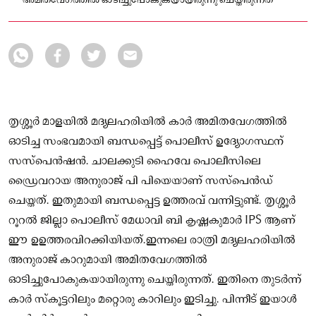
അമിതവേഗത്തില്‍ ഓടിച്ചുപോകുകയായിരുന്നു ചെയ്തിരുന്നത്
തൃശ്ശൂർ മാളയിൽ മദ്യലഹരിയില്‍ കാർ അമിതവേഗത്തില്‍
ഓടിച്ച സംഭവമായി ബന്ധപ്പെട്ട്‌ പൊലീസ് ഉദ്യോഗസ്ഥന്
സസ്‌പെൻഷൻ. ചാലക്കുടി ഹൈവേ പൊലീസിലെ
ഡ്രൈവറായ അനുരാജ് പി പിയെയാണ് സസ്‌പെൻഡ്
ചെയ്തത്. ഇതുമായി ബന്ധപ്പെട്ട ഉത്തരവ് വന്നിട്ടുണ്ട്. തൃശ്ശൂർ
റൂറൽ ജില്ലാ പൊലീസ് മേധാവി ബി കൃഷ്ണകുമാർ IPS ആണ്
ഈ ഉഉത്തരവിറക്കിയിയത്.ഇന്നലെ രാത്രി മദ്യലഹരിയില്‍
അനുരാജ് കാറുമായി അമിതവേഗത്തില്‍
ഓടിച്ചുപോകുകയായിരുന്നു ചെയ്തിരുന്നത്. ഇതിനെ തുടർന്ന്
കാര്‍ സ്‌കൂട്ടറിലും മറ്റൊരു കാറിലും ഇടിച്ചു. പിന്നീട് ഇയാള്‍