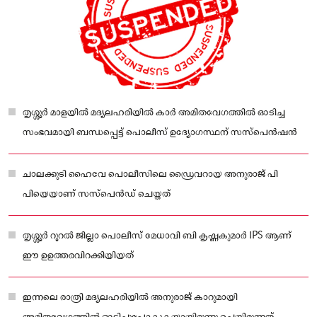
തൃശ്ശൂർ മാളയിൽ മദ്യലഹരിയില്‍ കാർ അമിതവേഗത്തില്‍ ഓടിച്ച
സംഭവമായി ബന്ധപ്പെട്ട്‌ പൊലീസ് ഉദ്യോഗസ്ഥന് സസ്‌പെൻഷൻ
ചാലക്കുടി ഹൈവേ പൊലീസിലെ ഡ്രൈവറായ അനുരാജ് പി
പിയെയാണ് സസ്‌പെൻഡ് ചെയ്തത്
തൃശ്ശൂർ റൂറൽ ജില്ലാ പൊലീസ് മേധാവി ബി കൃഷ്ണകുമാർ IPS ആണ്
ഈ ഉഉത്തരവിറക്കിയിയത്
ഇന്നലെ രാത്രി മദ്യലഹരിയില്‍ അനുരാജ് കാറുമായി