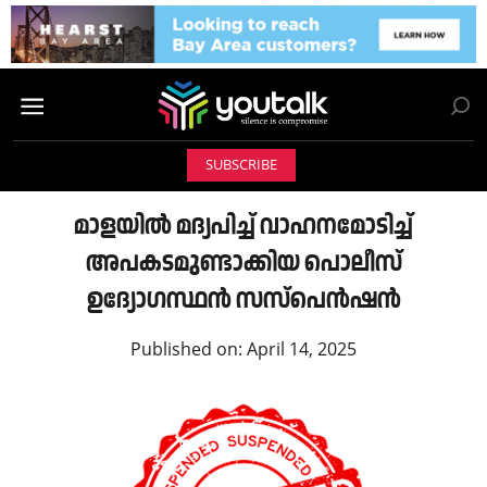
SUBSCRIBE
മാളയിൽ മദ്യപിച്ച് വാഹനമോടിച്ച്
അപകടമുണ്ടാക്കിയ പൊലീസ്
ഉദ്യോഗസ്ഥൻ സസ്‌പെൻഷൻ
Published on:
April 14, 2025