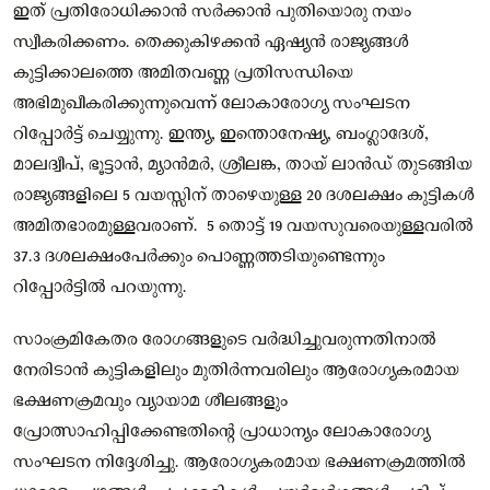
ഇത് പ്രതിരോധിക്കാൻ സർക്കാൻ പുതിയൊരു നയം
സ്വീകരിക്കണം. തെക്കുകിഴക്കൻ ഏഷ്യൻ രാജ്യങ്ങൾ
കുട്ടിക്കാലത്തെ അമിതവണ്ണ പ്രതിസന്ധിയെ
അഭിമുഖീകരിക്കുന്നുവെന്ന് ലോകാരോഗ്യ സംഘടന
റിപ്പോർട്ട് ചെയ്യുന്നു. ഇന്ത്യ, ഇന്തൊനേഷ്യ, ബംഗ്ലാദേശ്,
മാലദ്വീപ്, ഭൂട്ടാൻ, മ്യാൻമർ, ശ്രീലങ്ക, തായ് ലാൻഡ് തുടങ്ങിയ
രാജ്യങ്ങളിലെ 5 വയസ്സിന് താഴെയുള്ള 20 ദശലക്ഷം കുട്ടികൾ
അമിതഭാരമുള്ളവരാണ്. 5 തൊട്ട് 19 വയസുവരെയുള്ളവരില്‍
37.3 ദശലക്ഷംപേർക്കും പൊണ്ണത്തടിയുണ്ടെന്നും
റിപ്പോര്‍ട്ടില്‍ പറയുന്നു.
സാംക്രമികേതര രോഗങ്ങളുടെ വർദ്ധിച്ചുവരുന്നതിനാൽ
നേരിടാൻ കുട്ടികളിലും മുതിർന്നവരിലും ആരോഗ്യകരമായ
ഭക്ഷണക്രമവും വ്യായാമ ശീലങ്ങളും
പ്രോത്സാഹിപ്പിക്കേണ്ടതിന്റെ പ്രാധാന്യം ലോകാരോഗ്യ
സംഘടന നിദ്ദേശിച്ചു. ആരോഗ്യകരമായ ഭക്ഷണക്രമത്തിൽ