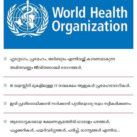
ഹൃദ്രോഗം, പ്രമേഹം, അർബുദം എന്നിവയ്ക്ക് കാരണമാകുന്ന
അമിതവണ്ണം ജീവിതശൈലി രോഗങ്ങൾ.
18 വയസ്സിന് മുകളിലുള്ള 77 ദശലക്ഷം ആളുകൾ പ്രമേഹരോഗികൾ.
ഇത് പ്രതിരോധിക്കാൻ സർക്കാൻ പുതിയൊരു നയം സ്വീകരിക്കണം.
ആരോഗ്യകരമായ ഭക്ഷണക്രമത്തിൽ ധാരാളം പഴങ്ങൾ,
പച്ചക്കറികൾ, പയർവർഗ്ഗങ്ങൾ, പരിപ്പ്, ധാന്യങ്ങൾ എന്നിവ