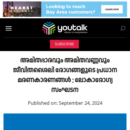
SUBSCRIBE
അമിതഭാരവും അമിതവണ്ണവും
ജീവിതശൈലി രോഗങ്ങളുടെ പ്രധാന
മരണകാരണങ്ങൾ ; ലോകാരോഗ്യ
സംഘടന
Published on:
September 24, 2024