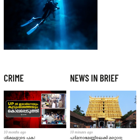
CRIME
NEWS IN BRIEF
10 months ago
10 minutes ago
ശിക്ഷയുടെ പക!
പദ്മനാഭമണ്ണിലേക്ക് മറ്റൊരു