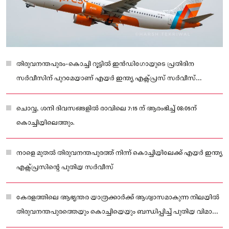
തിരുവനന്തപുരം-കൊച്ചി റൂട്ടിൽ ഇൻഡിഗോയുടെ പ്രതിദിന
സർവീസിന് പുറമേയാണ് എയർ ഇന്ത്യ എക്സ്പ്രസ് സർവീസ്
തുടങ്ങുന്നത്
ചൊവ്വ, ശനി ദിവസങ്ങളിൽ രാവിലെ 7:15 ന് ആരംഭിച്ച് 08:05ന്
കൊച്ചിയിലെത്തും.
നാളെ മുതൽ തിരുവനന്തപുരത്ത് നിന്ന് കൊച്ചിയിലേക്ക് എയർ ഇന്ത്യ
എക്സ്പ്രസിന്റെ പുതിയ സർവീസ്
കേരളത്തിലെ ആഭ്യന്തര യാത്രക്കാർക്ക് ആശ്വാസമാകുന്ന നിലയിൽ
തിരുവനന്തപുരത്തെയും കൊച്ചിയെയും ബന്ധിപ്പിച്ച് പുതിയ വിമാന
സർവീസ് വരുന്നു