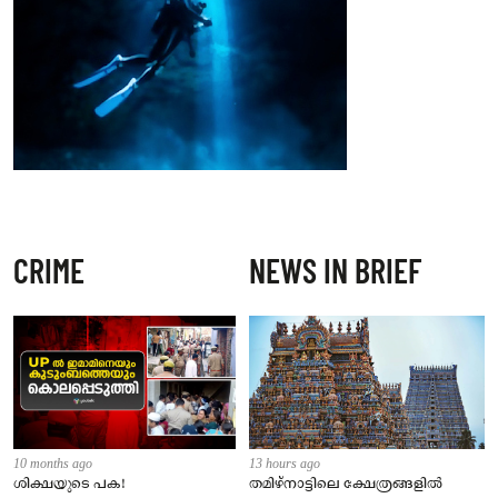
CRIME
NEWS IN BRIEF
10 months ago
13 hours ago
ശിക്ഷയുടെ പക!
തമിഴ്‌നാട്ടിലെ ക്ഷേത്രങ്ങളിൽ