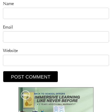
Name
Email
Website