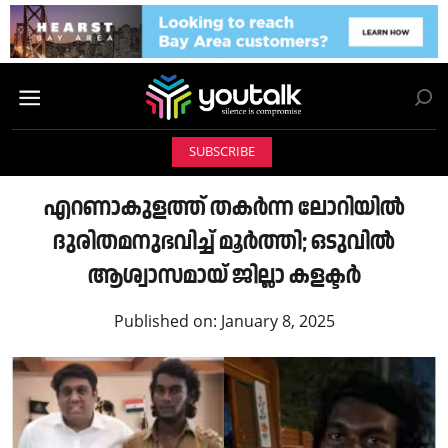
SUBSCRIBE
എറണാകുളത്ത് തകർന്ന ലോറിയിൽ
ദുരിതമനുഭവിച്ച് മൂർത്തി; ഒടുവിൽ
ആശ്വാസമായ് ജില്ലാ കളക്ടർ
Published on:
January 8, 2025