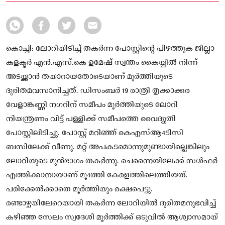
കൊച്ചി: ലോറിയിടിച്ച് തകർന്ന പോസ്റ്റിന്റെ പിഴത്തുക ജില്ലാ
കളക്ടർ എൻ.എസ്.കെ ഉമേഷ് സ്വന്തം കൈയ്യിൽ നിന്ന്
അടയ്ക്കാൻ തയാറായതോടെയാണ് മൂർത്തിയുടെ
ദുരിതമവസാനിച്ചത്. ഡിസംബർ 19 രാത്രി തൃക്കാക്കര
വേളാങ്കണ്ണി നഗറിന് സമീപം മൂർത്തിയുടെ ലോറി
നിയന്ത്രണം വിട്ട് പള്ളിക്ക് സമീപത്തെ വൈദ്യുതി
പോസ്റ്റിലിടിച്ചു. പോസ്റ്റ് മറിഞ്ഞ് കെഎസ്ആ൪ടിസി
ബസിലേക്ക് വീണു. മറ്റ് അപകടമൊന്നുമുണ്ടായില്ലെങ്കിലും
ലോറിയുടെ മുൻഭാ​ഗം തകർന്നു. ചെന്നൈയിലേക്ക് സൾഫർ
എത്തിക്കാനായാണ് മൂ൪ത്തി കേരളത്തിലെത്തിയത്.
പരിക്കേൽക്കാതെ മൂർത്തിയും രക്ഷപെട്ടു.
രണ്ടാഴ്ചയിലേറെയായി തകർന്ന ലോറിയിൽ ദുരിതമനുഭവിച്ച്
കഴിഞ്ഞ സേലം സ്വദേശി മൂർത്തിക്ക് ഒടുവിൽ ആശ്വാസമായ്