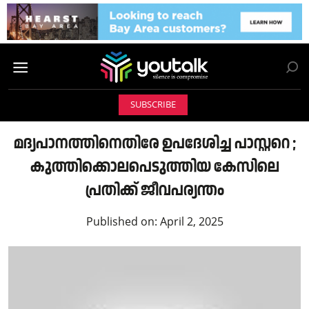
SUBSCRIBE
മദ്യപാനത്തിനെതിരേ ഉപദേശിച്ച പാസ്റ്ററെ ;
കുത്തിക്കൊലപെടുത്തിയ കേസിലെ
പ്രതിക്ക് ജീവപര്യന്തം
Published on:
April 2, 2025