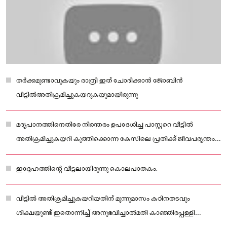
തർക്കമുണ്ടാവുകയും രാത്രി ഇത് ചോദിക്കാൻ ജോബിൻ
വീട്ടിൽഅതിക്രമിച്ചുകയറുകയുമായിരുന്നു
മദ്യപാനത്തിനെതിരേ നിരന്തരം ഉപദേശിച്ച പാസ്റ്ററെ വീട്ടിൽ
അതിക്രമിച്ചുകയറി കുത്തിക്കൊന്ന കേസിലെ പ്രതിക്ക് ജീവപര്യന്തം
തടവ്
ഇദ്ദേഹത്തിന്റെ വീട്ടലായിരുന്നു കൊലപാതകം.
വീട്ടിൽ അതിക്രമിച്ചുകയറിയതിന് മൂന്നുമാസം കഠിനതടവും
ശിക്ഷയുണ്ട് ഇതൊന്നിച്ച് അനുഭവിച്ചാൽമതി കാഞ്ഞിരപ്പള്ളി