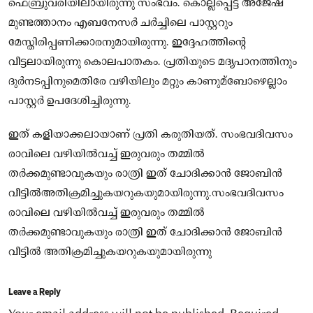
ഫെബ്രുവരിയിലായിരുന്നു സംഭവം. കൊല്ലപ്പെട്ട അജേഷ്
മുണ്ടത്താനം എബനേസർ ചർച്ചിലെ പാസ്റ്ററും
മേസ്തിരിപ്പണിക്കാരനുമായിരുന്നു. ഇദ്ദേഹത്തിന്റെ
വീട്ടലായിരുന്നു കൊലപാതകം. പ്രതിയുടെ മദ്യപാനത്തിനും
ദുർനടപ്പിനുമെതിരേ വഴിയിലും മറ്റും കാണുമ്ബോഴെല്ലാം
പാസ്റ്റർ ഉപദേശിച്ചിരുന്നു.
ഇത് കളിയാക്കലായാണ് പ്രതി കരുതിയത്. സംഭവദിവസം
രാവിലെ വഴിയിൽവച്ച് ഇരുവരും തമ്മിൽ
തർക്കമുണ്ടാവുകയും രാത്രി ഇത് ചോദിക്കാൻ ജോബിൻ
വീട്ടിൽഅതിക്രമിച്ചുകയറുകയുമായിരുന്നു.സംഭവദിവസം
രാവിലെ വഴിയിൽവച്ച് ഇരുവരും തമ്മിൽ
തർക്കമുണ്ടാവുകയും രാത്രി ഇത് ചോദിക്കാൻ ജോബിൻ
വീട്ടിൽ അതിക്രമിച്ചുകയറുകയുമായിരുന്നു
Leave a Reply