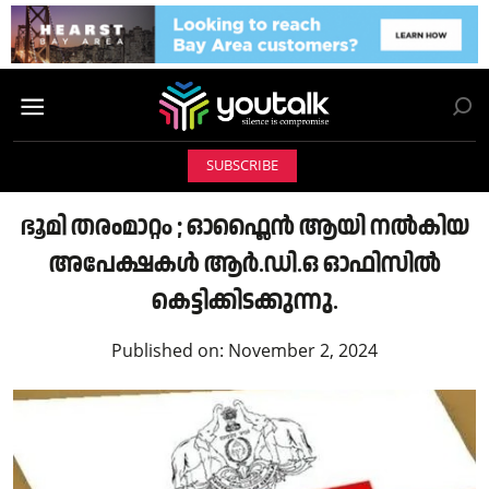
SUBSCRIBE
ഭൂമി തരംമാറ്റo ; ഓഫ്ലൈൻ ആയി നല്‍കിയ
അപേക്ഷകള്‍ ആർ.ഡി.ഒ ഓഫിസില്‍
കെട്ടിക്കിടക്കുന്നു.
Published on:
November 2, 2024