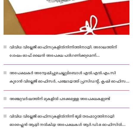
വിവിധ വില്ലേജ് ഓഫിസുകളില്‍നിന്ന്ത്തിനായി. അദാലത്തിന്
ശേഷം ഓഫ് ലൈൻ അപേക്ഷ പരിഗണിക്കുമെന്ന്
പറയുന്നുണ്ടെങ്കിലും അത് നടപ്പാക്കാൻ ഉദ്യോഗസ്ഥർ
തയാറാകുന്നില്ലെന്നാണ് പരാതി ഉയരുന്നത്
അപേക്ഷകർ അന്വേഷിച്ചുചെല്ലുമ്ബോള്‍ എല്‍.എല്‍.എം.സി
കൂടാൻ വില്ലേജ് ഓഫിസർ, പഞ്ചായത്ത് പ്രസിഡന്റ്, കൃഷി ഓഫിസർ
ഇവർക്കെല്ലാം ജോലിത്തിരക്കാണെന്നും ലഭിക്കുന്ന മറുപടി.
അഞ്ചുവർഷത്തിന് മുകളില്‍ പഴക്കമുള്ള അപേക്ഷകളുണ്ട്
വിവിധ വില്ലേജ് ഓഫിസുകളില്‍നിന്ന് ഭൂമി തരംമാറ്റത്തിനായി
ഓഫ്ലൈൻ ആയി നല്‍കിയ അപേക്ഷകള്‍ ആർ.ഡി.ഒ ഓഫിസില്‍