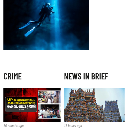
CRIME
NEWS IN BRIEF
10 months ago
11 hours ago