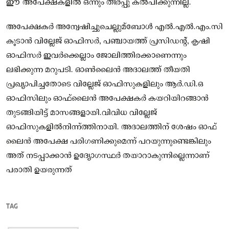
ഈ അപേക്ഷകളില്‍ ഒന്നും തീർപ്പു കല്‍പിക്കുന്നില്ല.
അപേക്ഷകർ അന്വേഷിച്ചുചെല്ലുമ്ബോള്‍ എല്‍.എല്‍.എം.സി
കൂടാൻ വില്ലേജ് ഓഫിസർ, പഞ്ചായത്ത് പ്രസിഡന്റ്, കൃഷി
ഓഫിസർ ഇവർക്കെല്ലാം ജോലിത്തിരക്കാണെന്നും
ലഭിക്കുന്ന മറുപടി. ഓണ്‍ലൈൻ അദാലത്ത് തീയതി
പ്രഖ്യാപിച്ചതോടെ വില്ലേജ് ഓഫിസുകളിലും ആർ.ഡി.ഒ
ഓഫിസിലും ഓഫ്‌ലൈൻ അപേക്ഷകർ കയറിയിറങ്ങാൻ
തുടങ്ങിയിട്ട് മാസങ്ങളായി.വിവിധ വില്ലേജ്
ഓഫിസുകളില്‍നിന്ന്ത്തിനായി. അദാലത്തിന് ശേഷം ഓഫ്
ലൈൻ അപേക്ഷ പരിഗണിക്കുമെന്ന് പറയുന്നുണ്ടെങ്കിലും
അത് നടപ്പാക്കാൻ ഉദ്യോഗസ്ഥർ തയാറാകുന്നില്ലെന്നാണ്
പരാതി ഉയരുന്നത്
TAG