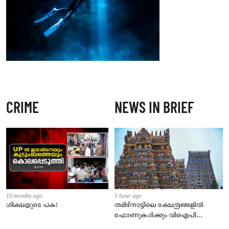
CRIME
NEWS IN BRIEF
10 months ago
1 hour ago
ശിക്ഷയുടെ പക!
തമിഴ്‌നാട്ടിലെ ക്ഷേത്രങ്ങളിൽ
ഫോണുകൾക്കും വിഐപി
ദർശനത്തിനും നിയന്ത്രണം;