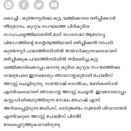
കൊച്ചി : കുണ്ടന്നൂരിലെ കുട്ട വഞ്ചിക്കാരെ ഒഴിപ്പിക്കാൻ
തീരുമാനം. കുറുവ സംഘത്തെ പിടികൂടിയ
സാഹചര്യത്തിലാണിത്.മരട് നഗരസഭാ ആരോഗ്യ
വിഭാഗത്തിന്റെ നേതൃത്വത്തിലാണ് ഒഴിപ്പിക്കല്‍ നടപടി.
കുണ്ടന്നൂര്‍ പാലത്തിനടിയില്‍ താമസിക്കുന്നവരെയാണ്
ഒഴിപ്പിക്കുക.പാലത്തിനടിയില്‍ തമ്ബടിച്ച കുട്ട
വഞ്ചിക്കാര്‍ക്കൊപ്പം കടന്നു കൂടിയ കുറുവ സംഘത്തിലെ
നാലുപേരെ ഇന്നലെയും ഞായറാഴ്ചയുമായി പോലീസ്
അറസ്റ്റ് ചെയ്തിരുന്നു. സന്തോഷ് സെല്‍വം, മണികണ്ഠന്‍
എന്നിവരെയാണ് ഞായറാഴ്ച അറസ്റ്റ് ചെയ്തത്. ഇവരോടൊപ്പം
കസ്റ്റഡിയിലെടുത്തിരുന്ന സേലം മഹേഷ് എന്ന്
അറിയപ്പെട്ടിരുന്ന ജയിംസ്, നെടുങ്കണ്ടം സ്വദേശി ശിവാനന്ദന്‍
എന്നിവരുടെ അറസ്റ്റ് പോലീസ് പിന്നീട്
രേഖപ്പെടുത്തുകയായിരുന്നു