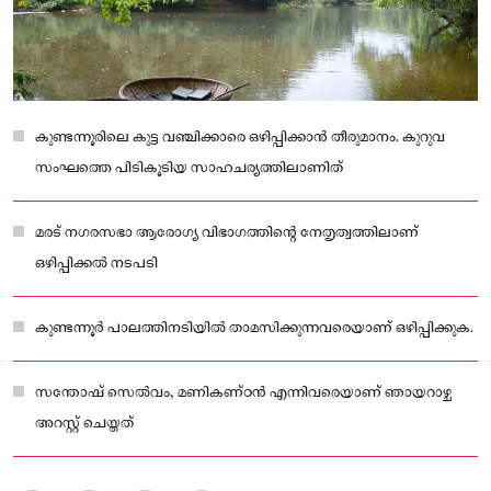
കുണ്ടന്നൂരിലെ കുട്ട വഞ്ചിക്കാരെ ഒഴിപ്പിക്കാൻ തീരുമാനം. കുറുവ
സംഘത്തെ പിടികൂടിയ സാഹചര്യത്തിലാണിത്
മരട് നഗരസഭാ ആരോഗ്യ വിഭാഗത്തിന്റെ നേതൃത്വത്തിലാണ്
ഒഴിപ്പിക്കല്‍ നടപടി
കുണ്ടന്നൂര്‍ പാലത്തിനടിയില്‍ താമസിക്കുന്നവരെയാണ് ഒഴിപ്പിക്കുക.
സന്തോഷ് സെല്‍വം, മണികണ്ഠന്‍ എന്നിവരെയാണ് ഞായറാഴ്ച
അറസ്റ്റ് ചെയ്തത്